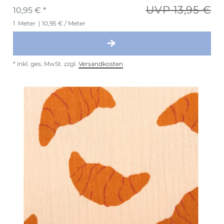
UVP 13,95 €
10,95 € *
1
Meter
| 10,95 € / Meter
*
inkl. ges. MwSt.
zzgl.
Versandkosten