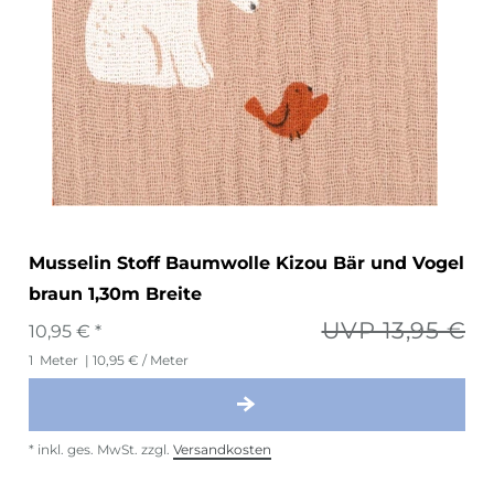
Musselin Stoff Baumwolle Kizou Bär und Vogel
braun 1,30m Breite
UVP 13,95 €
10,95 € *
1
Meter
| 10,95 € / Meter
*
inkl. ges. MwSt.
zzgl.
Versandkosten