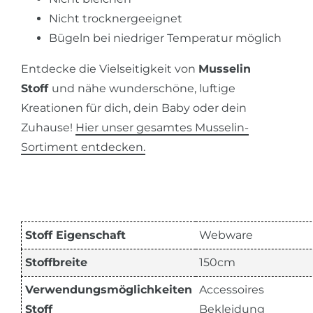
Nicht trocknergeeignet
Bügeln bei niedriger Temperatur möglich
Entdecke die Vielseitigkeit von
Musselin
Stoff
und nähe wunderschöne, luftige
Kreationen für dich, dein Baby oder dein
Zuhause!
Hier unser gesamtes Musselin-
Sortiment entdecken.
Stoff Eigenschaft
Webware
Stoffbreite
150cm
Verwendungsmöglichkeiten
Accessoires
Stoff
Bekleidung