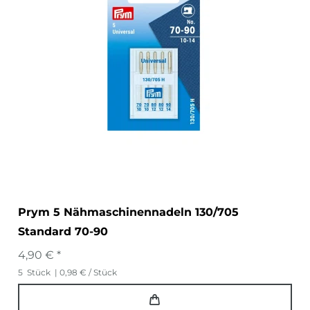
Prym 5 Nähmaschinennadeln 130/705
Standard 70-90
4,90 € *
5
Stück
| 0,98 € / Stück