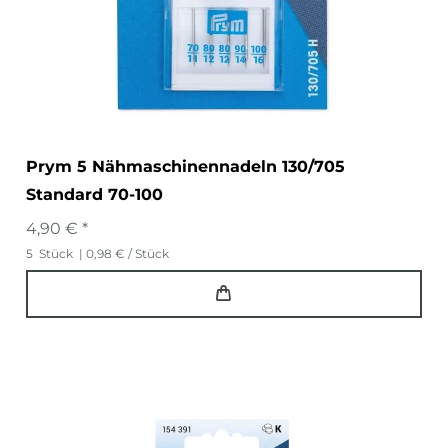
Prym 5 Nähmaschinennadeln 130/705
Standard 70-100
4,90 € *
5
Stück
| 0,98 € / Stück