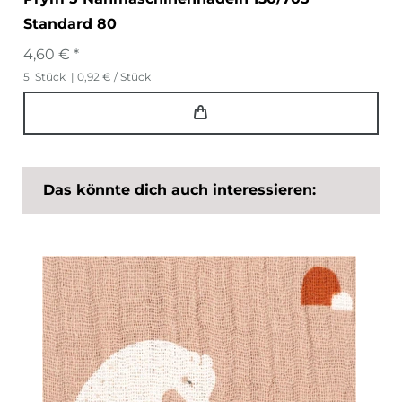
Standard 80
4,60 € *
5
Stück
| 0,92 € / Stück
Das könnte dich auch interessieren: