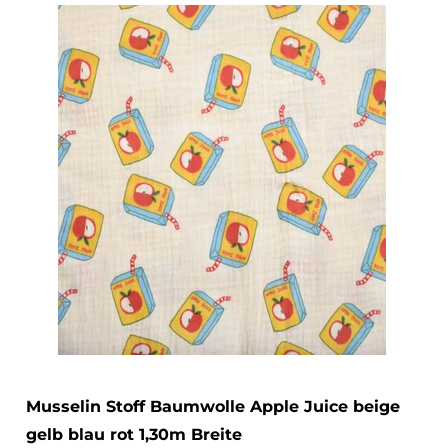
Musselin Stoff Baumwolle Apple Juice beige
gelb blau rot 1,30m Breite