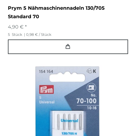
Prym 5 Nähmaschinennadeln 130/705
Standard 70
4,90 € *
5
Stück
| 0,98 € / Stück