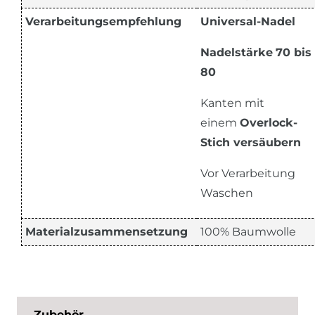
Verarbeitungsempfehlung
Universal-Nadel
Nadelstärke
70 bis
80
Kanten mit
einem
Overlock-
Stich versäubern
Vor Verarbeitung
Waschen
Materialzusammensetzung
100% Baumwolle
Zubehör