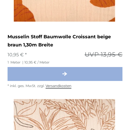
Musselin Stoff Baumwolle Croissant beige
braun 1,30m Breite
UVP 13,95 €
10,95 € *
1
Meter
| 10,95 € / Meter
*
inkl. ges. MwSt.
zzgl.
Versandkosten