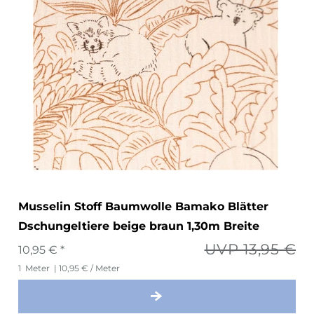
Musselin Stoff Baumwolle Bamako Blätter
Dschungeltiere beige braun 1,30m Breite
UVP 13,95 €
10,95 € *
1
Meter
| 10,95 € / Meter