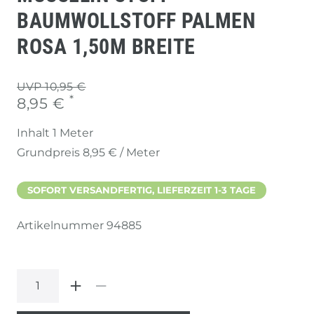
BAUMWOLLSTOFF PALMEN
ROSA 1,50M BREITE
UVP 10,95 €
*
8,95 €
Inhalt
1
Meter
Grundpreis
8,95 € / Meter
SOFORT VERSANDFERTIG, LIEFERZEIT 1-3 TAGE
Artikelnummer
94885