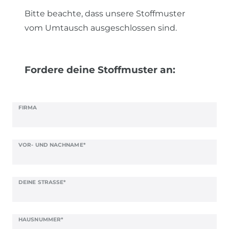
Bitte beachte, dass unsere Stoffmuster
vom Umtausch ausgeschlossen sind.
Ceres::Template.mailFormHoneypotLabel
Fordere deine Stoffmuster an:
FIRMA
VOR- UND NACHNAME*
DEINE STRASSE*
HAUSNUMMER*