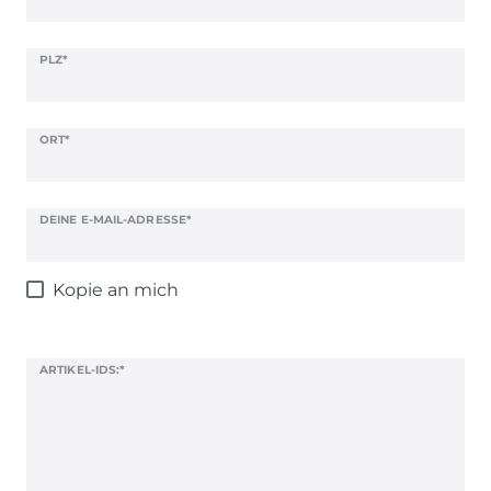
PLZ*
ORT*
DEINE E-MAIL-ADRESSE*
Kopie an mich
ARTIKEL-IDS:*