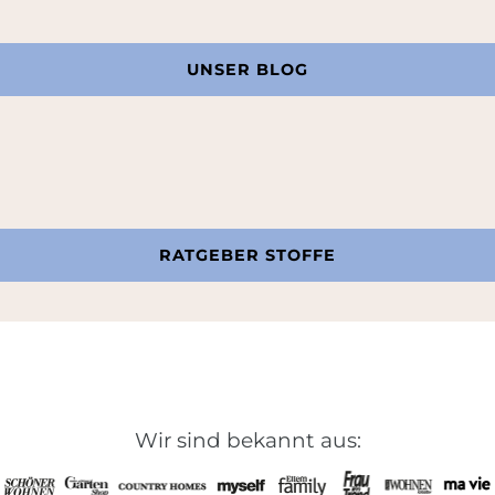
UNSER BLOG
RATGEBER STOFFE
Wir sind bekannt aus: