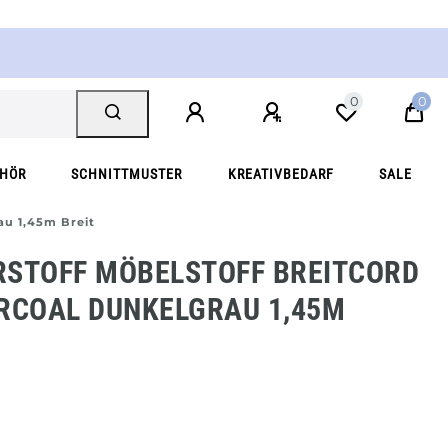
0
0
EHÖR
SCHNITTMUSTER
KREATIVBEDARF
SALE
au 1,45m Breit
RSTOFF MÖBELSTOFF BREITCORD
ARCOAL DUNKELGRAU 1,45M