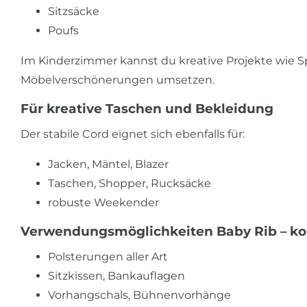
Sitzsäcke
Poufs
Im Kinderzimmer kannst du kreative Projekte wie Spi
Möbelverschönerungen umsetzen.
Für kreative Taschen und Bekleidung
Der stabile Cord eignet sich ebenfalls für:
Jacken, Mäntel, Blazer
Taschen, Shopper, Rucksäcke
robuste Weekender
Verwendungsmöglichkeiten Baby Rib – k
Polsterungen aller Art
Sitzkissen, Bankauflagen
Vorhangschals, Bühnenvorhänge