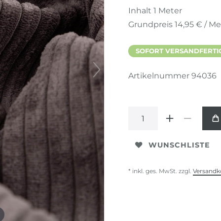
Inhalt
1
Meter
Grundpreis
14,95 € / Me
SOFORT VERSANDFERTIG,
Artikelnummer
94036
WUNSCHLISTE
* inkl. ges. MwSt. zzgl.
Versandk