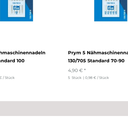
hmaschinennadeln
Prym 5 Nähmaschinenn
andard 100
130/705 Standard 70-90
4,90 € *
€ / Stück
5
Stück
| 0,98 € / Stück