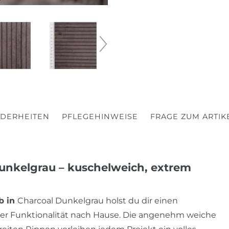
DERHEITEN
PFLEGEHINWEISE
FRAGE ZUM ARTIK
Dunkelgrau – kuschelweich, extrem
b in
Charcoal Dunkelgrau holst du dir einen
her Funktionalität nach Hause. Die angenehm weiche