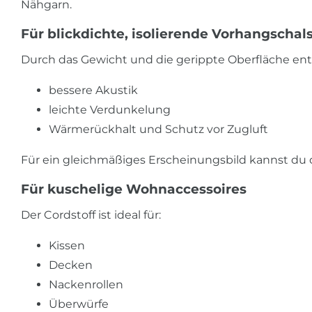
Nähgarn.
Für blickdichte, isolierende Vorhangschal
Durch das Gewicht und die gerippte Oberfläche en
bessere Akustik
leichte Verdunkelung
Wärmerückhalt und Schutz vor Zugluft
Für ein gleichmäßiges Erscheinungsbild kannst du di
Für kuschelige Wohnaccessoires
Der Cordstoff ist ideal für:
Kissen
Decken
Nackenrollen
Überwürfe