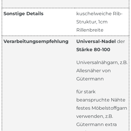
Sonstige Details
kuschelweiche Rib-
Struktur, 1cm
Rillenbreite
Verarbeitungsempfehlung
Universal-Nadel
der
Stärke 80-100
Universalnähgarn, z.B.
Allesnäher von
Gütermann
für stark
beanspruchte Nähte
festes Möbelstoffgarn
verwenden, z.B.
Gütermann extra