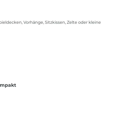
eldecken, Vorhänge, Sitzkissen, Zelte oder kleine
ompakt