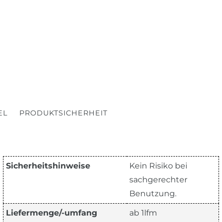
EL
PRODUKTSICHERHEIT
Sicherheitshinweise
Kein Risiko bei
sachgerechter
Benutzung.
Liefermenge/-umfang
ab 1lfm