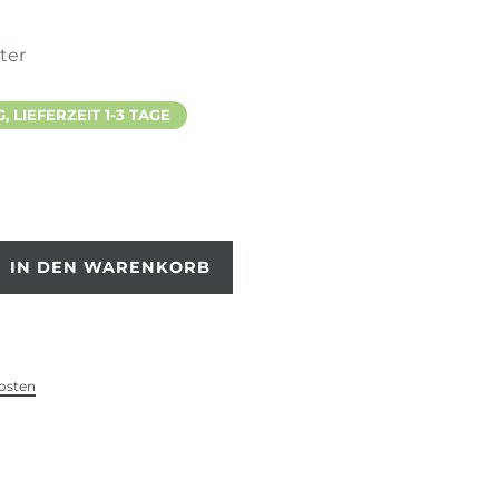
ter
 LIEFERZEIT 1-3 TAGE
IN DEN WARENKORB
osten