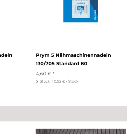
adeln
Prym 5 Nähmaschinennadeln
130/705 Standard 80
4,60 € *
5
Stück
| 0,92 € / Stück