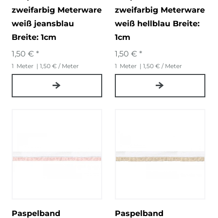
zweifarbig Meterware
zweifarbig Meterware
weiß jeansblau
weiß hellblau Breite:
Breite: 1cm
1cm
1,50 € *
1,50 € *
1
Meter
| 1,50 € / Meter
1
Meter
| 1,50 € / Meter
Paspelband
Paspelband