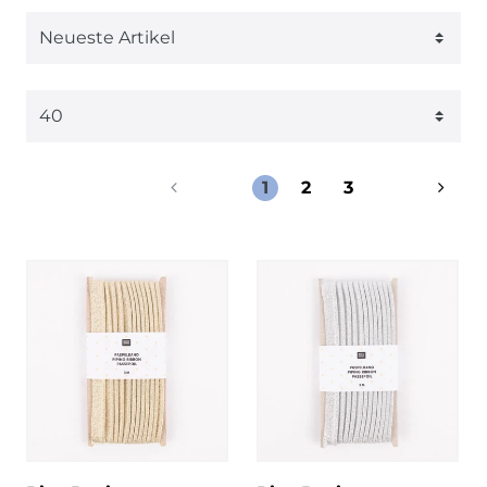
1
2
3