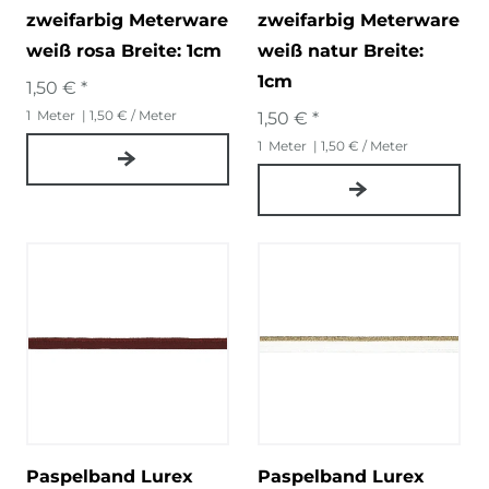
zweifarbig Meterware
zweifarbig Meterware
weiß rosa Breite: 1cm
weiß natur Breite:
1cm
1,50 € *
1
Meter
| 1,50 € / Meter
1,50 € *
1
Meter
| 1,50 € / Meter
Paspelband Lurex
Paspelband Lurex