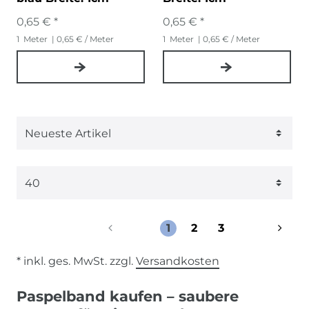
0,65 € *
0,65 € *
1
Meter
| 0,65 € / Meter
1
Meter
| 0,65 € / Meter
1
2
3
* inkl. ges. MwSt. zzgl.
Versandkosten
Paspelband kaufen – saubere