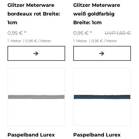
Glitzer Meterware
Glitzer Meterware
bordeaux rot Breite:
weiß goldfarbig
1cm
Breite: 1cm
0,95 € *
0,95 € *
UVP 1,50 €
1
Meter
| 0,95 € / Meter
1
Meter
| 0,95 € / Meter
Paspelband Lurex
Paspelband Lurex