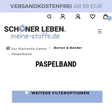
VERSANDKOSTENFREI
AB 59 EUR
0
☰
Borten & Bänder
Zur Startseite Gehen
Paspelband
PASPELBAND
WEITERE FILTEROPTIONEN