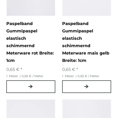
Paspelband
Paspelband
Gummipaspel
Gummipaspel
elastisch
elastisch
schimmernd
schimmernd
Meterware rot Breite:
Meterware mais gelb
1cm
Breite: 1cm
0,65 € *
0,65 € *
1
Meter
| 0,65 € / Meter
1
Meter
| 0,65 € / Meter