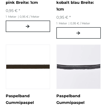
pink Breite: 1cm
kobalt blau Breite:
1cm
0,95 € *
1
Meter
| 0,95 € / Meter
0,95 € *
1
Meter
| 0,95 € / Meter
Paspelband
Paspelband
Gummipaspel
Gummipaspel