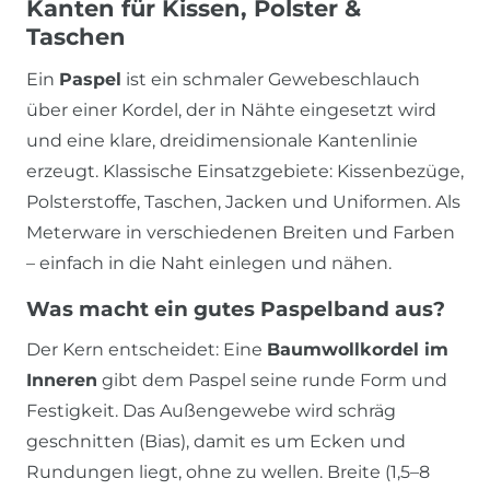
Kanten für Kissen, Polster &
Taschen
Ein
Paspel
ist ein schmaler Gewebeschlauch
über einer Kordel, der in Nähte eingesetzt wird
und eine klare, dreidimensionale Kantenlinie
erzeugt. Klassische Einsatzgebiete: Kissenbezüge,
Polsterstoffe, Taschen, Jacken und Uniformen. Als
Meterware in verschiedenen Breiten und Farben
– einfach in die Naht einlegen und nähen.
Was macht ein gutes Paspelband aus?
Der Kern entscheidet: Eine
Baumwollkordel im
Inneren
gibt dem Paspel seine runde Form und
Festigkeit. Das Außengewebe wird schräg
geschnitten (Bias), damit es um Ecken und
Rundungen liegt, ohne zu wellen. Breite (1,5–8