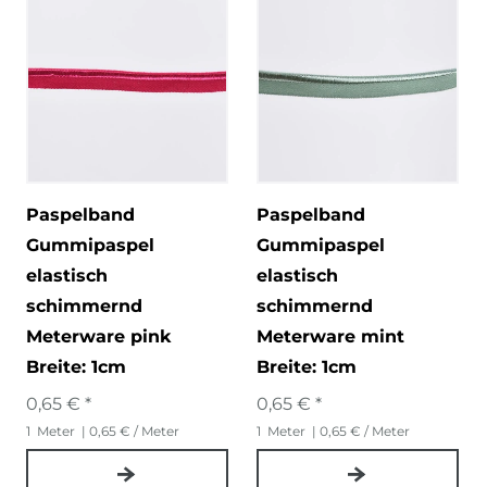
Paspelband
Paspelband
Gummipaspel
Gummipaspel
elastisch
elastisch
schimmernd
schimmernd
Meterware pink
Meterware mint
Breite: 1cm
Breite: 1cm
0,65 € *
0,65 € *
1
Meter
| 0,65 € / Meter
1
Meter
| 0,65 € / Meter