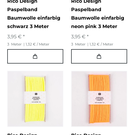
Rico Design
Rico Design
Paspelband
Paspelband
Baumwolle einfarbig
Baumwolle einfarbig
schwarz 3 Meter
neon pink 3 Meter
3,95 € *
3,95 € *
3
Meter
| 1,32 € / Meter
3
Meter
| 1,32 € / Meter