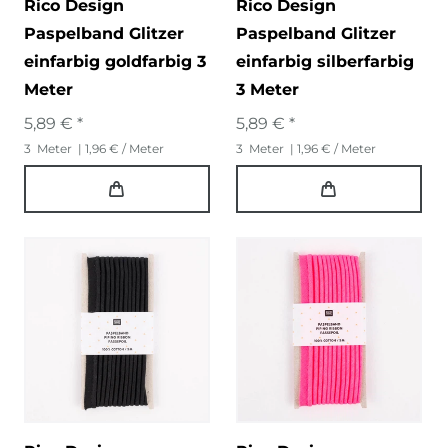
Rico Design
Rico Design
Paspelband Glitzer
Paspelband Glitzer
einfarbig goldfarbig 3
einfarbig silberfarbig
Meter
3 Meter
5,89 € *
5,89 € *
3
Meter
| 1,96 € / Meter
3
Meter
| 1,96 € / Meter