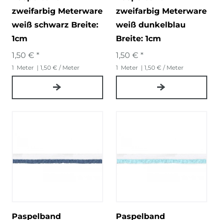
zweifarbig Meterware
zweifarbig Meterware
weiß schwarz Breite:
weiß dunkelblau
1cm
Breite: 1cm
1,50 € *
1,50 € *
1
Meter
| 1,50 € / Meter
1
Meter
| 1,50 € / Meter
Paspelband
Paspelband