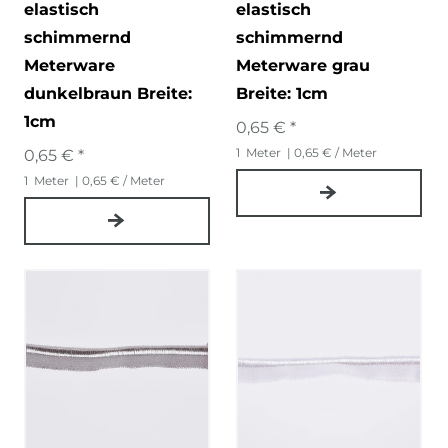
elastisch
elastisch
schimmernd
schimmernd
Meterware
Meterware grau
dunkelbraun Breite:
Breite: 1cm
1cm
0,65 € *
1
Meter
| 0,65 € / Meter
0,65 € *
1
Meter
| 0,65 € / Meter