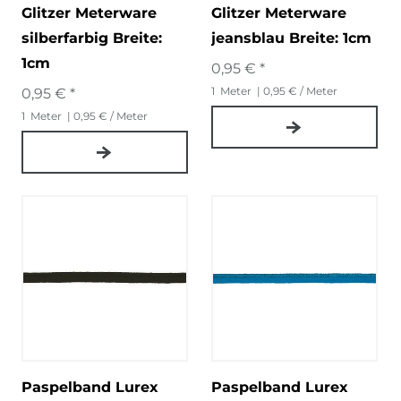
Glitzer Meterware
Glitzer Meterware
silberfarbig Breite:
jeansblau Breite: 1cm
1cm
0,95 € *
1
Meter
| 0,95 € / Meter
0,95 € *
1
Meter
| 0,95 € / Meter
Paspelband Lurex
Paspelband Lurex