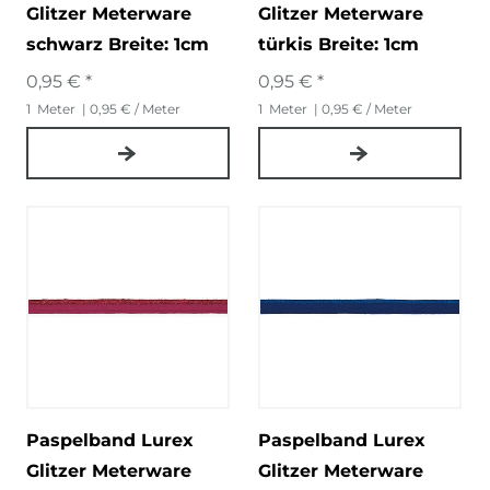
Glitzer Meterware
Glitzer Meterware
schwarz Breite: 1cm
türkis Breite: 1cm
0,95 € *
0,95 € *
1
Meter
| 0,95 € / Meter
1
Meter
| 0,95 € / Meter
Paspelband Lurex
Paspelband Lurex
Glitzer Meterware
Glitzer Meterware