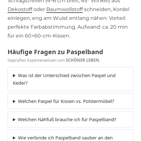
Schrägstreifen (4–6 cm breit, 45° Winkel) aus
Dekostoff
oder
Baumwollstoff
schneiden, Kordel
einlegen, eng am Wulst entlang nähen. Vorteil:
perfekte Farbabstimmung. Aufwand: ca. 20 min
für ein 60×60-cm-Kissen.
Häufige Fragen zu Paspelband
Geprüftes Expertenwissen von
SCHÖNER LEBEN.
Was ist der Unterschied zwischen Paspel und
Keder?
Welchen Paspel für Kissen vs. Polstermöbel?
Welchen Nähfuß brauche ich für Paspelband?
Wie verbinde ich Paspelband sauber an den