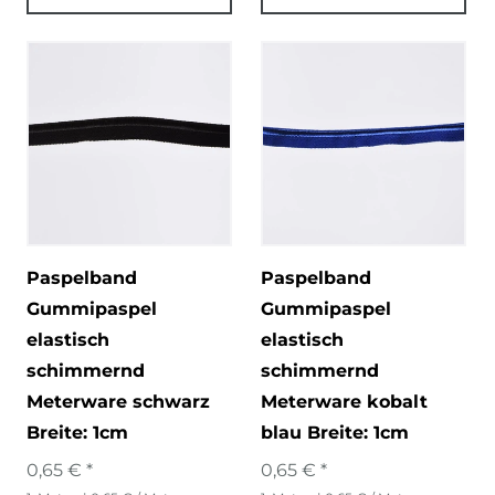
Paspelband
Paspelband
Gummipaspel
Gummipaspel
elastisch
elastisch
schimmernd
schimmernd
Meterware schwarz
Meterware kobalt
Breite: 1cm
blau Breite: 1cm
0,65 € *
0,65 € *