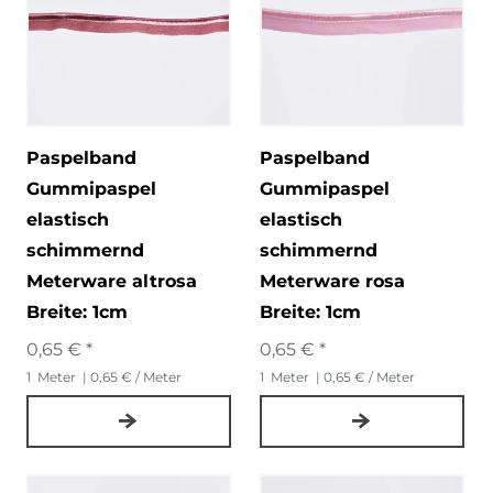
Paspelband
Paspelband
Gummipaspel
Gummipaspel
elastisch
elastisch
schimmernd
schimmernd
Meterware altrosa
Meterware rosa
Breite: 1cm
Breite: 1cm
0,65 € *
0,65 € *
1
Meter
| 0,65 € / Meter
1
Meter
| 0,65 € / Meter