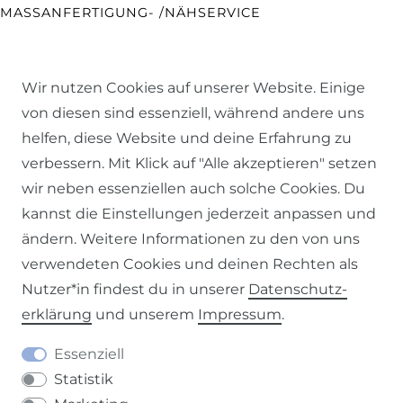
MASSANFERTIGUNG- /NÄHSERVICE
OBJEKTAUSSTATTUNG
Wir nutzen Cookies auf unserer Website. Einige
STOFFPROBEN ANFORDERN
von diesen sind essenziell, während andere uns
helfen, diese Website und deine Erfahrung zu
GUTSCHEINE
verbessern. Mit Klick auf "Alle akzeptieren" setzen
wir neben essenziellen auch solche Cookies. Du
NEWSLETTER
kannst die Einstellungen jederzeit anpassen und
ändern. Weitere Informationen zu den von uns
FAQ
verwendeten Cookies und deinen Rechten als
Nutzer*in findest du in unserer
Daten­schutz­
ALLGEMEINE FRAGEN
erklärung
und unserem
Impressum
.
Essenziell
WUNSCHLÄNGE ERMITTELN
Statistik
PFLEGE- & WASCHANLEITUNG