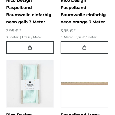
Rico Design
Rico Design
Paspelband
Paspelband
Baumwolle einfarbig
Baumwolle einfarbig
neon gelb 3 Meter
neon orange 3 Meter
3,95 € *
3,95 € *
3
Meter
| 1,32 € / Meter
3
Meter
| 1,32 € / Meter
Rico Design
Paspelband Lurex