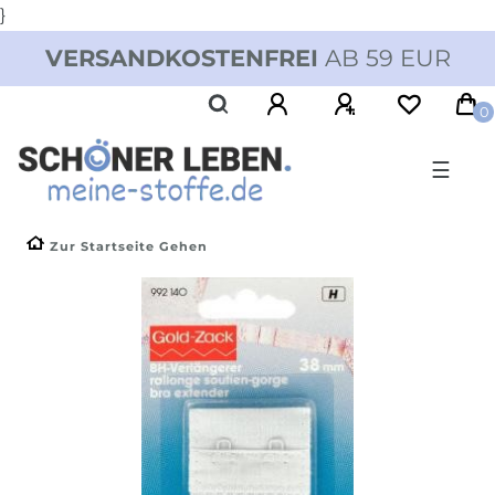
}
VERSANDKOSTENFREI
AB 59 EUR
0
☰
Zur Startseite Gehen