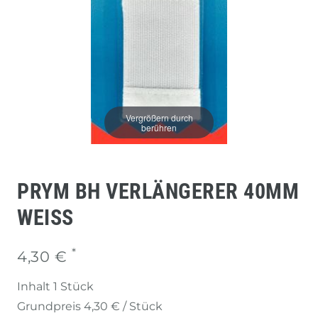
Vergrößern durch
berühren
PRYM BH VERLÄNGERER 40MM
WEISS
*
4,30 €
Inhalt
1
Stück
Grundpreis
4,30 € / Stück