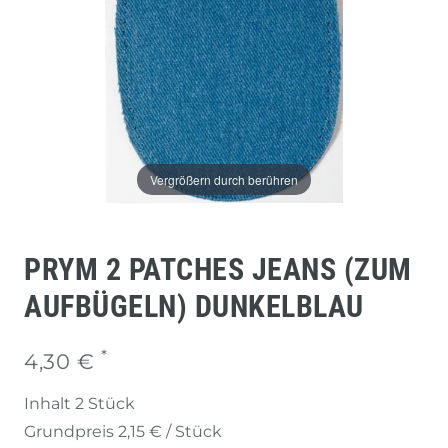
Vergrößern durch berühren
PRYM 2 PATCHES JEANS (ZUM
AUFBÜGELN) DUNKELBLAU
*
4,30 €
Inhalt
2
Stück
Grundpreis
2,15 € / Stück