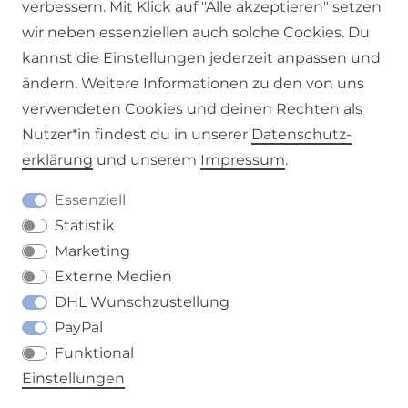
verbessern. Mit Klick auf "Alle akzeptieren" setzen
wir neben essenziellen auch solche Cookies. Du
kannst die Einstellungen jederzeit anpassen und
ändern. Weitere Informationen zu den von uns
Impressum
Daten­schutz­erklärung
AGB
verwendeten Cookies und deinen Rechten als
Nutzer*in findest du in unserer
Daten­schutz­
erklärung
und unserem
Impressum
.
Barrierefreiheitserklärung
Widerrufs­recht
Essenziell
Statistik
Marketing
Externe Medien
DHL Wunschzustellung
Kontakt
VERTRAG WIDERRUFEN
PayPal
Funktional
Einstellungen