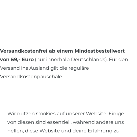
Versandkostenfrei ab einem Mindestbestellwert
von 59,- Euro
(nur innerhalb Deutschlands). Für den
Versand ins Ausland gilt die reguläre
Versandkostenpauschale.
Alle Preise inkl. MwSt., zzgl.
Versandkosten
.
Wir nutzen Cookies auf unserer Website. Einige
von diesen sind essenziell, während andere uns
© 2026 SCHÖNER LEBEN.
helfen, diese Website und deine Erfahrung zu