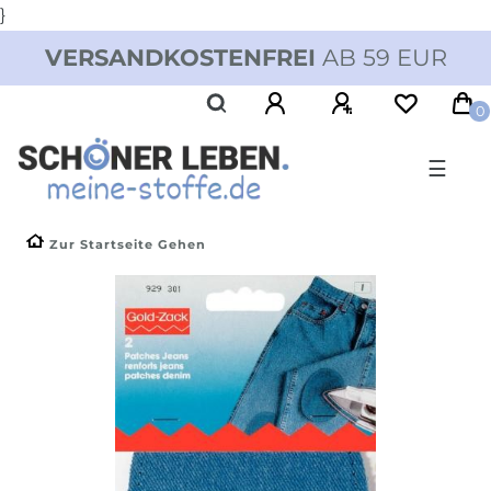
}
VERSANDKOSTENFREI
AB 59 EUR
0
☰
Zur Startseite Gehen