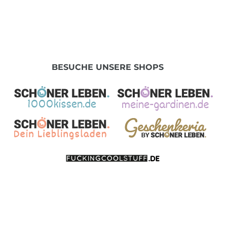
BESUCHE UNSERE SHOPS