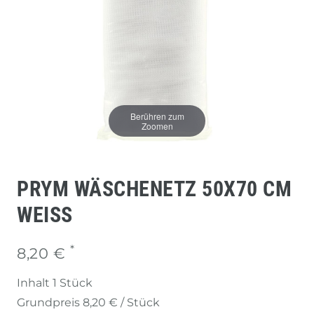
Berühren zum
Zoomen
PRYM WÄSCHENETZ 50X70 CM
WEISS
*
8,20 €
Inhalt
1
Stück
Grundpreis
8,20 € / Stück