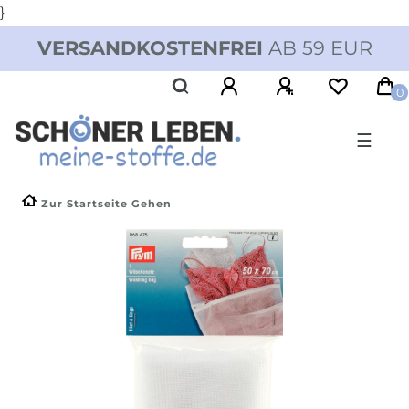
}
VERSANDKOSTENFREI
AB 59 EUR
0
☰
Zur Startseite Gehen