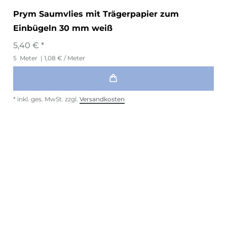
Prym Saumvlies mit Trägerpapier zum
Einbügeln 30 mm weiß
5,40 € *
5
Meter
| 1,08 € / Meter
*
inkl. ges. MwSt.
zzgl.
Versandkosten