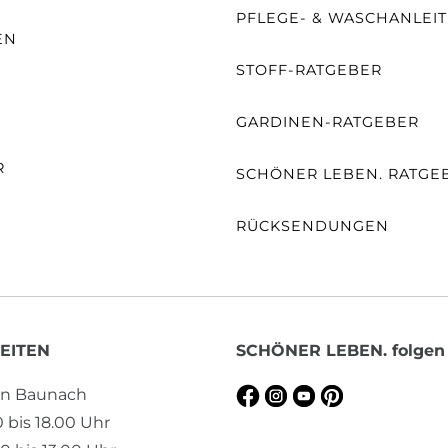
PFLEGE- & WASCHANLEI
EN
STOFF-RATGEBER
E
GARDINEN-RATGEBER
R
SCHÖNER LEBEN. RATGE
RÜCKSENDUNGEN
EITEN
SCHÖNER LEBEN. folgen
en Baunach
0 bis 18.00 Uhr