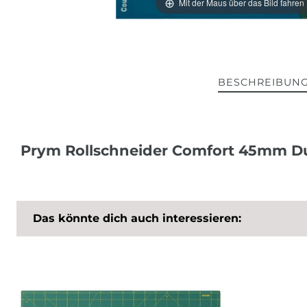
Mit der Maus über das Bild fahren
BESCHREIBUN
Prym Rollschneider Comfort 45mm D
Das könnte dich auch interessieren: