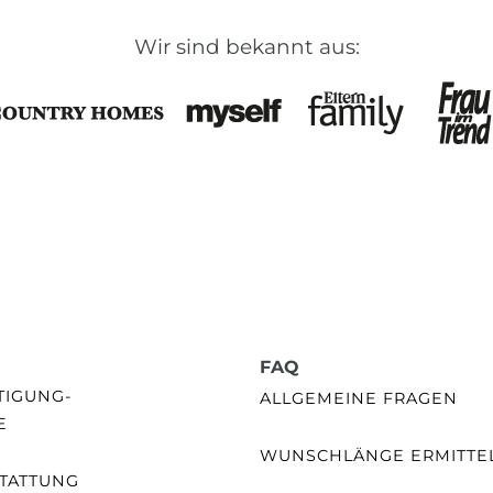
Wir sind bekannt aus:
FAQ
GUNG- /
ALLGEMEINE FRAGEN
E
WUNSCHLÄNGE ERMITTE
TATTUNG