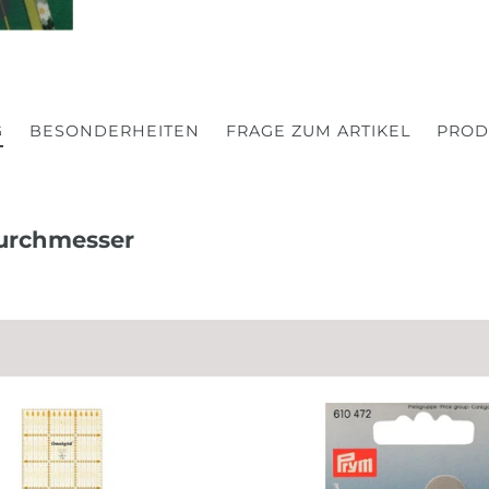
G
BESONDERHEITEN
FRAGE ZUM ARTIKEL
PROD
urchmesser