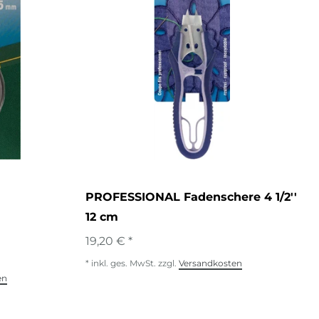
PROFESSIONAL Fadenschere 4 1/2''
12 cm
19,20 € *
*
inkl. ges. MwSt.
zzgl.
Versandkosten
en