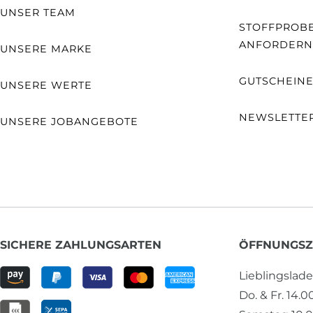
UNSER TEAM
STOFFPROB
ANFORDERN
UNSERE MARKE
GUTSCHEIN
UNSERE WERTE
NEWSLETTE
UNSERE JOBANGEBOTE
SICHERE ZAHLUNGSARTEN
ÖFFNUNGSZ
Lieblingslad
Do. & Fr. 14.0