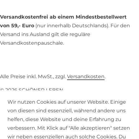
Versandkostenfrei ab einem Mindestbestellwert
von 59,- Euro
(nur innerhalb Deutschlands). Für den
Versand ins Ausland gilt die reguläre
Versandkostenpauschale.
Alle Preise inkl. MwSt., zzgl.
Versandkosten
.
© 2026 SCHÖNER LEBEN.
Wir nutzen Cookies auf unserer Website. Einige
von diesen sind essenziell, während andere uns
helfen, diese Website und deine Erfahrung zu
verbessern. Mit Klick auf "Alle akzeptieren" setzen
Impressum
Daten­schutz­erklärung
AGB
wir neben essenziellen auch solche Cookies. Du