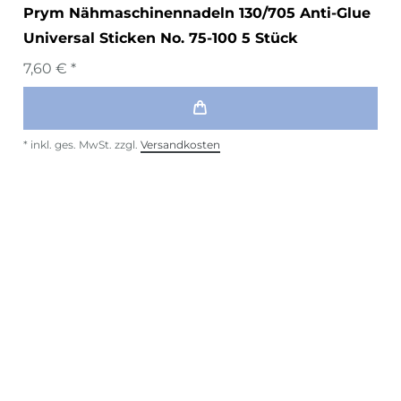
Prym Nähmaschinennadeln 130/705 Anti-Glue
Universal Sticken No. 75-100 5 Stück
7,60 € *
*
inkl. ges. MwSt.
zzgl.
Versandkosten