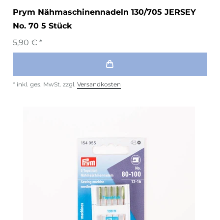
Prym Nähmaschinennadeln 130/705 JERSEY
No. 70 5 Stück
5,90 € *
*
inkl. ges. MwSt.
zzgl.
Versandkosten