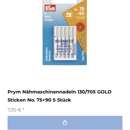
Prym Nähmaschinennadeln 130/705 GOLD
Sticken No. 75+90 5 Stück
7,30 € *