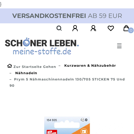
}
VERSANDKOSTENFREI
AB 59 EUR
0
☰
Kurzwaren & Nähzubehör
Zur Startseite Gehen
Nähnadeln
Prym 5 Nähmaschinennadeln 130/705 STICKEN 75 Und
90