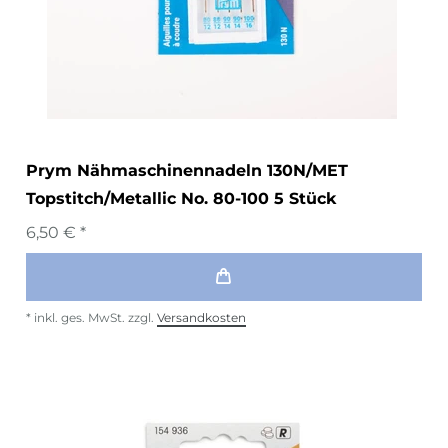
Prym Nähmaschinennadeln 130N/MET
Topstitch/Metallic No. 80-100 5 Stück
6,50 € *
*
inkl. ges. MwSt.
zzgl.
Versandkosten