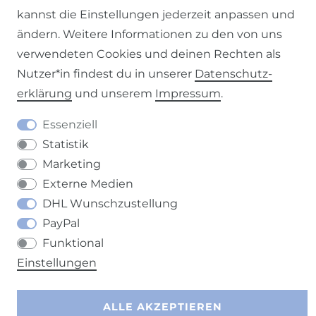
kannst die Einstellungen jederzeit anpassen und
ändern. Weitere Informationen zu den von uns
verwendeten Cookies und deinen Rechten als
Nutzer*in findest du in unserer
Daten­schutz­
Barrierefreiheitserklärung
Widerrufs­recht
erklärung
und unserem
Impressum
.
Essenziell
Statistik
Kontakt
VERTRAG WIDERRUFEN
Marketing
Externe Medien
DHL Wunschzustellung
PayPal
Funktional
Einstellungen
ALLE AKZEPTIEREN