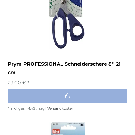
Prym PROFESSIONAL Schneiderschere 8'' 21
cm
29,00 € *
*
inkl. ges. MwSt.
zzgl.
Versandkosten