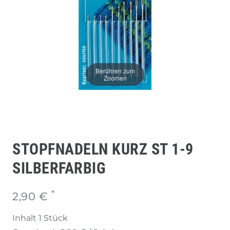
Berühren zum
Zoomen
STOPFNADELN KURZ ST 1-9
SILBERFARBIG
*
2,90 €
Inhalt
1
Stück