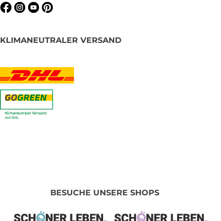
KLIMANEUTRALER VERSAND
BESUCHE UNSERE SHOPS