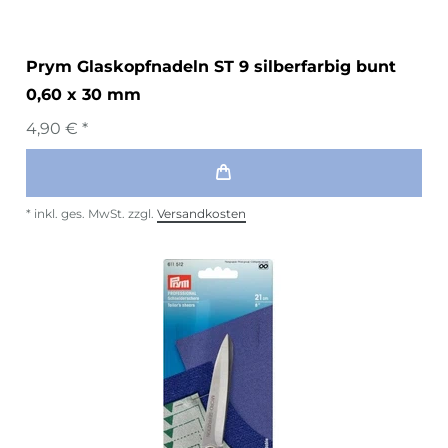
Prym Glaskopfnadeln ST 9 silberfarbig bunt
0,60 x 30 mm
4,90 € *
*
inkl. ges. MwSt.
zzgl.
Versandkosten