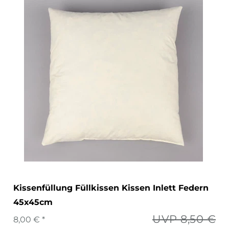
Kissenfüllung Füllkissen Kissen Inlett Federn
45x45cm
UVP 8,50 €
8,00 € *