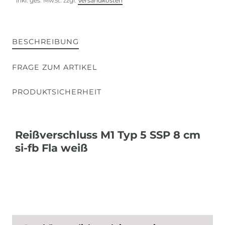
* inkl. ges. MwSt. zzgl.
Versandkosten
BESCHREIBUNG
FRAGE ZUM ARTIKEL
PRODUKTSICHERHEIT
Reißverschluss M1 Typ 5 SSP 8 cm
si-fb Fla weiß