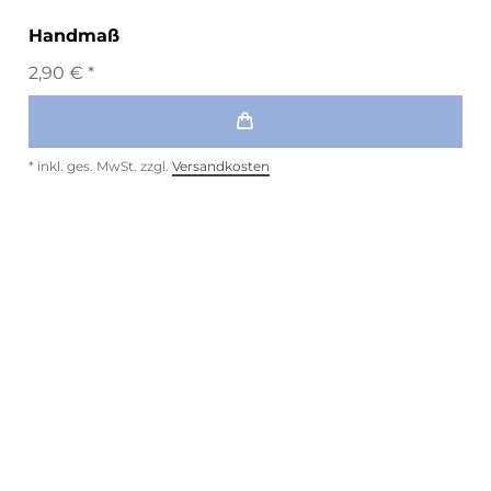
Handmaß
2,90 € *
*
inkl. ges. MwSt.
zzgl.
Versandkosten