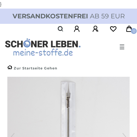
}
VERSANDKOSTENFREI
AB 59 EUR
0
☰
Zur Startseite Gehen