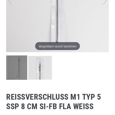
Vergrößern durch berühren
REISSVERSCHLUSS M1 TYP 5 S
SP 8 CM SI-FB FLA WEISS