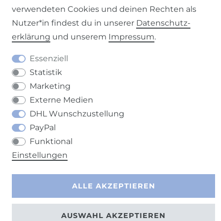
verwendeten Cookies und deinen Rechten als
Nutzer*in findest du in unserer
Daten­schutz­
erklärung
und unserem
Impressum
.
Barrierefreiheitserklärung
Widerrufs­recht
Essenziell
Statistik
Marketing
Externe Medien
Kontakt
VERTRAG WIDERRUFEN
DHL Wunschzustellung
PayPal
Funktional
Einstellungen
ALLE AKZEPTIEREN
AUSWAHL AKZEPTIEREN