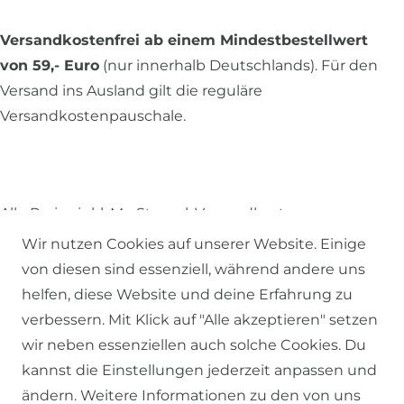
Versandkostenfrei ab einem Mindestbestellwert
von 59,- Euro
(nur innerhalb Deutschlands). Für den
Versand ins Ausland gilt die reguläre
Versandkostenpauschale.
Alle Preise inkl. MwSt., zzgl.
Versandkosten
.
Wir nutzen Cookies auf unserer Website. Einige
© 2026 SCHÖNER LEBEN.
von diesen sind essenziell, während andere uns
helfen, diese Website und deine Erfahrung zu
verbessern. Mit Klick auf "Alle akzeptieren" setzen
wir neben essenziellen auch solche Cookies. Du
kannst die Einstellungen jederzeit anpassen und
Impressum
Daten­schutz­erklärung
AGB
ändern. Weitere Informationen zu den von uns