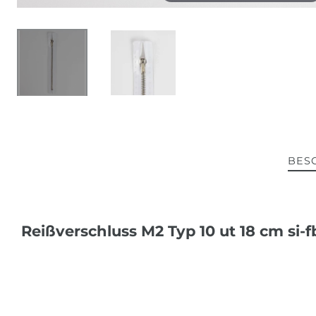
BES
Reißverschluss M2 Typ 10 ut 18 cm si-f