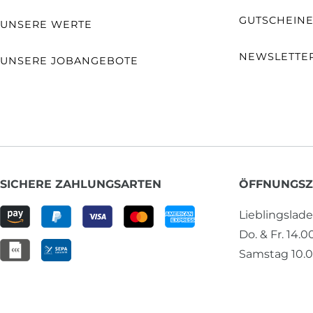
GUTSCHEIN
UNSERE WERTE
NEWSLETTE
UNSERE JOBANGEBOTE
SICHERE ZAHLUNGSARTEN
ÖFFNUNGSZ
Lieblingslad
Do. & Fr. 14.0
Samstag 10.0