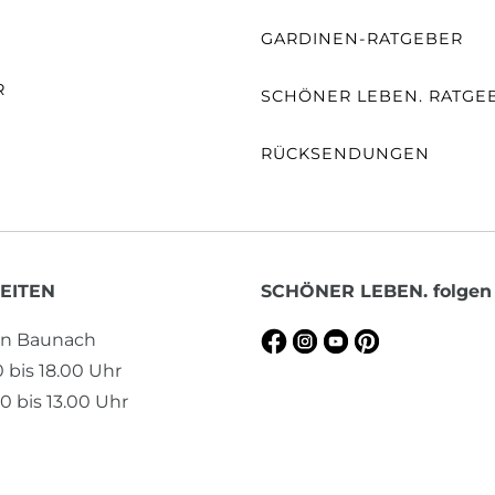
E
GARDINEN-RATGEBER
R
SCHÖNER LEBEN. RATGE
RÜCKSENDUNGEN
EITEN
SCHÖNER LEBEN. folgen
en Baunach
0 bis 18.00 Uhr
0 bis 13.00 Uhr