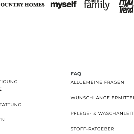
FAQ
GUNG- /
ALLGEMEINE FRAGEN
E
WUNSCHLÄNGE ERMITTE
TATTUNG
PFLEGE- & WASCHANLEI
EN
STOFF-RATGEBER