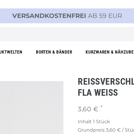
VERSANDKOSTENFREI
AB 59 EUR
UKTWELTEN
BORTEN & BÄNDER
KURZWAREN & NÄHZUB
REISSVERSCHLU
LA WEISS
*
3,60 €
Inhalt
1
Stück
Grundpreis
3,60 € / St