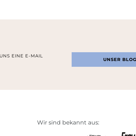
UNS EINE E-MAIL
UNSER BLO
Wir sind bekannt aus: