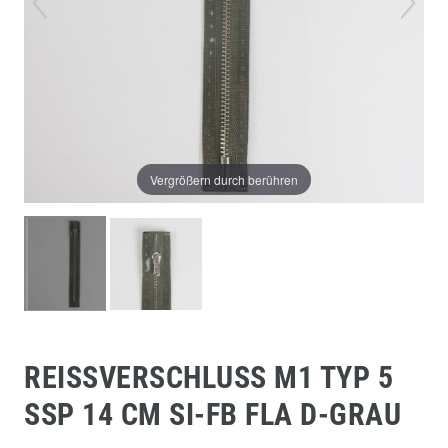
Vergrößern durch berühren
REISSVERSCHLUSS M1 TYP 5 S
SP 14 CM SI-FB FLA D-GRAU