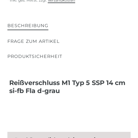
* inkl. ges. MwSt. zzgl.
Versandkosten
BESCHREIBUNG
FRAGE ZUM ARTIKEL
PRODUKTSICHERHEIT
Reißverschluss M1 Typ 5 SSP 14 cm
si-fb Fla d-grau