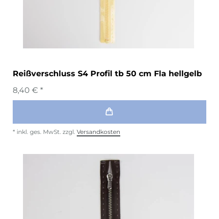
Reißverschluss S4 Profil tb 50 cm Fla hellgelb
8,40 € *
*
inkl. ges. MwSt.
zzgl.
Versandkosten