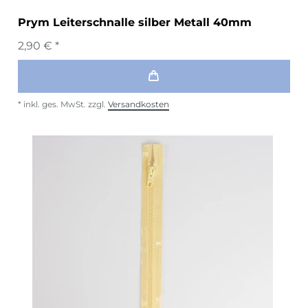
Prym Leiterschnalle silber Metall 40mm
2,90 € *
*
inkl. ges. MwSt.
zzgl.
Versandkosten