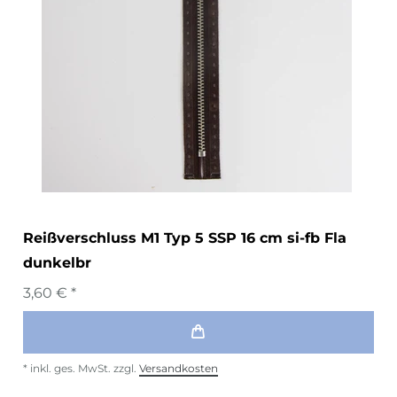
Reißverschluss M1 Typ 5 SSP 16 cm si-fb Fla
dunkelbr
3,60 € *
*
inkl. ges. MwSt.
zzgl.
Versandkosten