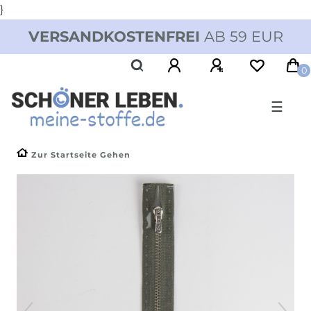
}
VERSANDKOSTENFREI
AB 59 EUR
0
☰
Zur Startseite Gehen