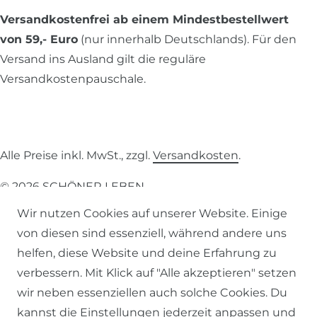
Versandkostenfrei ab einem Mindestbestellwert
von 59,- Euro
(nur innerhalb Deutschlands). Für den
Versand ins Ausland gilt die reguläre
Versandkostenpauschale.
Alle Preise inkl. MwSt., zzgl.
Versandkosten
.
© 2026 SCHÖNER LEBEN.
Wir nutzen Cookies auf unserer Website. Einige
von diesen sind essenziell, während andere uns
helfen, diese Website und deine Erfahrung zu
verbessern. Mit Klick auf "Alle akzeptieren" setzen
Impressum
Daten­schutz­erklärung
AGB
wir neben essenziellen auch solche Cookies. Du
kannst die Einstellungen jederzeit anpassen und