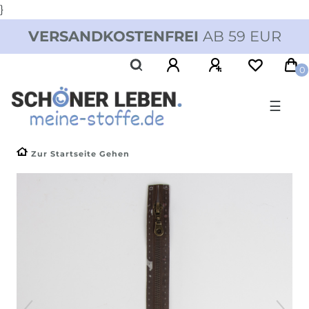
}
VERSANDKOSTENFREI
AB 59 EUR
0
☰
Zur Startseite Gehen