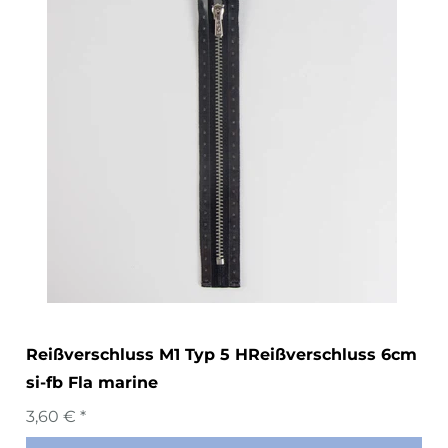
Reißverschluss M1 Typ 5 HReißverschluss 6cm
si-fb Fla marine
3,60 € *