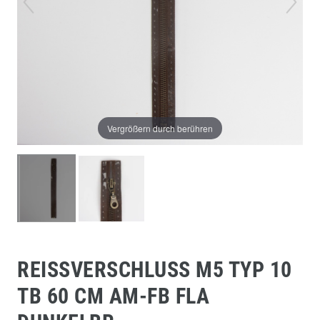
Vergrößern durch berühren
REISSVERSCHLUSS M5 TYP 10 T
B 60 CM AM-FB FLA D