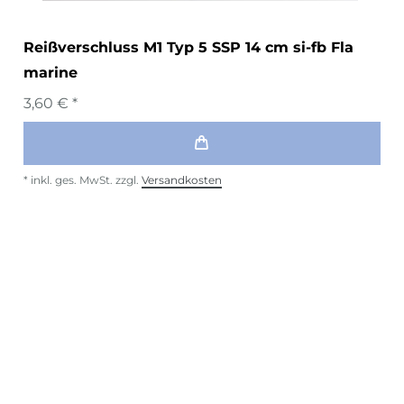
Reißverschluss M1 Typ 5 SSP 14 cm si-fb Fla
marine
3,60 € *
*
inkl. ges. MwSt.
zzgl.
Versandkosten