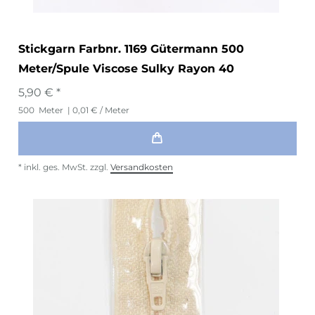
Stickgarn Farbnr. 1169 Gütermann 500
Meter/Spule Viscose Sulky Rayon 40
5,90 € *
500
Meter
| 0,01 € / Meter
*
inkl. ges. MwSt.
zzgl.
Versandkosten