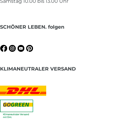
Samstag 10.00 bis 13.00 Uhr
SCHÖNER LEBEN. folgen
KLIMANEUTRALER VERSAND