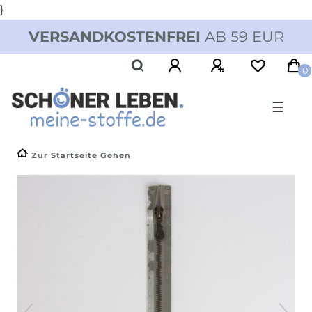
}
VERSANDKOSTENFREI
AB 59 EUR
0
☰
Zur Startseite Gehen