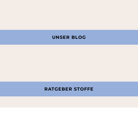
UNSER BLOG
RATGEBER STOFFE