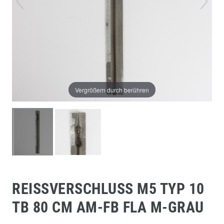
Vergrößern durch berühren
REISSVERSCHLUSS M5 TYP 10 T
B 80 CM AM-FB FLA M-GRAU