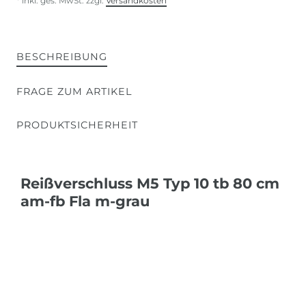
* inkl. ges. MwSt. zzgl.
Versandkosten
BESCHREIBUNG
FRAGE ZUM ARTIKEL
PRODUKTSICHERHEIT
Reißverschluss M5 Typ 10 tb 80 cm
am-fb Fla m-grau