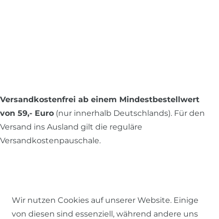
Versandkostenfrei ab einem Mindestbestellwert
von 59,- Euro
(nur innerhalb Deutschlands). Für den
Versand ins Ausland gilt die reguläre
Versandkostenpauschale.
Alle Preise inkl. MwSt., zzgl.
Versandkosten
.
Wir nutzen Cookies auf unserer Website. Einige
von diesen sind essenziell, während andere uns
© 2026 SCHÖNER LEBEN.