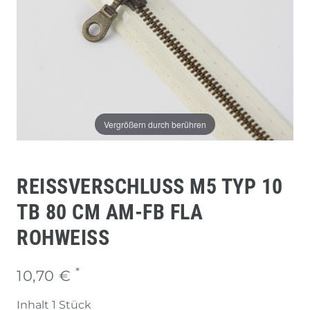
Vergrößern durch berühren
REISSVERSCHLUSS M5 TYP 10 T
B 80 CM AM-FB FLA R
OHWEISS
*
10,70 €
Inhalt
1
Stück