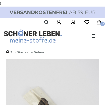
}
VERSANDKOSTENFREI
AB 59 EUR
0
☰
Zur Startseite Gehen