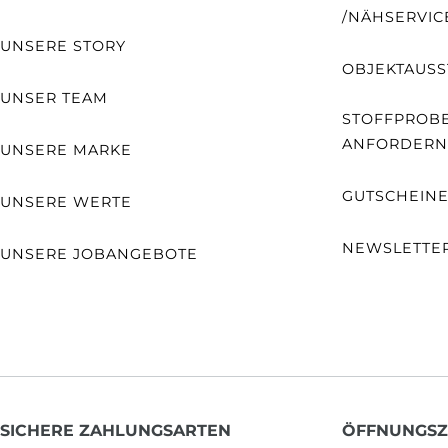
NÄHSERVIC
UNSERE STORY
OBJEKTAUSS
UNSER TEAM
STOFFPROB
ANFORDERN
UNSERE MARKE
GUTSCHEIN
UNSERE WERTE
NEWSLETTE
UNSERE JOBANGEBOTE
SICHERE ZAHLUNGSARTEN
ÖFFNUNGSZ