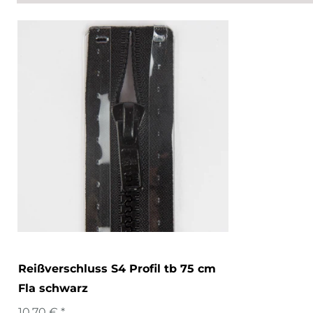
Reißverschluss S4 Profil tb 75 cm
Fla schwarz
10,70 € *