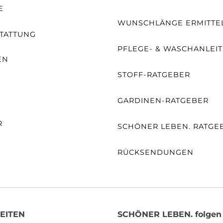
E
WUNSCHLÄNGE ERMITTE
TATTUNG
PFLEGE- & WASCHANLEI
EN
STOFF-RATGEBER
E
GARDINEN-RATGEBER
R
SCHÖNER LEBEN. RATGE
RÜCKSENDUNGEN
EITEN
SCHÖNER LEBEN. folgen