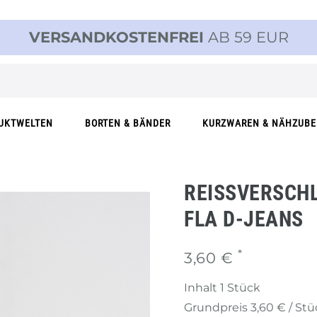
VERSANDKOSTENFREI
AB 59 EUR
UKTWELTEN
BORTEN & BÄNDER
KURZWAREN & NÄHZUB
REISSVERSCHL
LA D-JEANS
*
3,60 €
Inhalt
1
Stück
Grundpreis
3,60 € / St