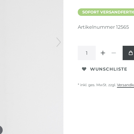
SOFORT VERSANDFERTIG,
Artikelnummer
12565
WUNSCHLISTE
* inkl. ges. MwSt. zzgl.
Versandk