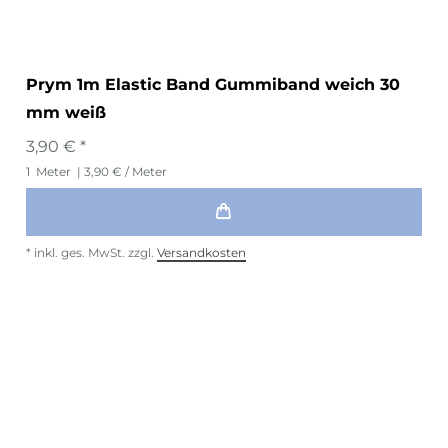
Prym 1m Elastic Band Gummiband weich 30
mm weiß
3,90 € *
1
Meter
| 3,90 € / Meter
*
inkl. ges. MwSt.
zzgl.
Versandkosten