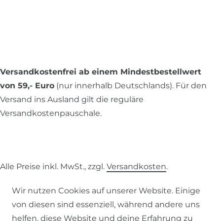
Versandkostenfrei ab einem Mindestbestellwert
von 59,- Euro
(nur innerhalb Deutschlands). Für den
Versand ins Ausland gilt die reguläre
Versandkostenpauschale.
Alle Preise inkl. MwSt., zzgl.
Versandkosten
.
© 2026 SCHÖNER LEBEN.
Wir nutzen Cookies auf unserer Website. Einige
von diesen sind essenziell, während andere uns
helfen, diese Website und deine Erfahrung zu