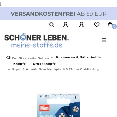
}
VERSANDKOSTENFREI
AB 59 EUR
0
☰
Kurzwaren & Nähzubehör
Zur Startseite Gehen
Knöpfe
Druckknöpfe
Prym 3 Annäh Druckknöpfe MS 21mm Goldfarbig