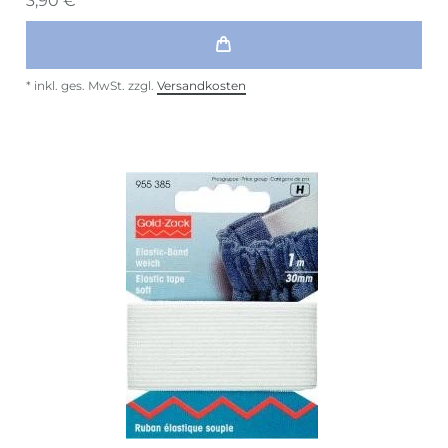
3,90 € *
*
inkl. ges. MwSt.
zzgl.
Versandkosten