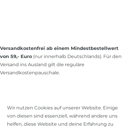
Versandkostenfrei ab einem Mindestbestellwert
von 59,- Euro
(nur innerhalb Deutschlands). Für den
Versand ins Ausland gilt die reguläre
Versandkostenpauschale.
Alle Preise inkl. MwSt., zzgl.
Versandkosten
.
Wir nutzen Cookies auf unserer Website. Einige
von diesen sind essenziell, während andere uns
© 2026 SCHÖNER LEBEN.
helfen, diese Website und deine Erfahrung zu