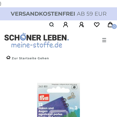
}
VERSANDKOSTENFREI
AB 59 EUR
0
☰
Zur Startseite Gehen