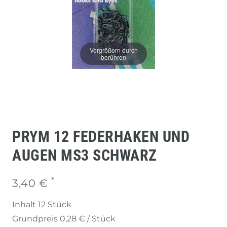
Vergrößern durch
berühren
PRYM 12 FEDERHAKEN UND
AUGEN MS3 SCHWARZ
*
3,40 €
Inhalt
12
Stück
Grundpreis
0,28 € / Stück