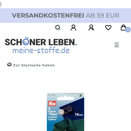
}
VERSANDKOSTENFREI
AB 59 EUR
0
☰
Zur Startseite Gehen