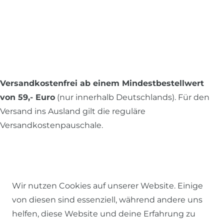
Versandkostenfrei ab einem Mindestbestellwert
von 59,- Euro
(nur innerhalb Deutschlands). Für den
Versand ins Ausland gilt die reguläre
Versandkostenpauschale.
Alle Preise inkl. MwSt., zzgl.
Versandkosten
.
Wir nutzen Cookies auf unserer Website. Einige
von diesen sind essenziell, während andere uns
© 2026 SCHÖNER LEBEN.
helfen, diese Website und deine Erfahrung zu