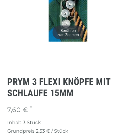
Berühren
zum Zoomen
PRYM 3 FLEXI KNÖPFE MIT
SCHLAUFE 15MM
*
7,60 €
Inhalt
3
Stück
Grundpreis
2,53 € / Stück