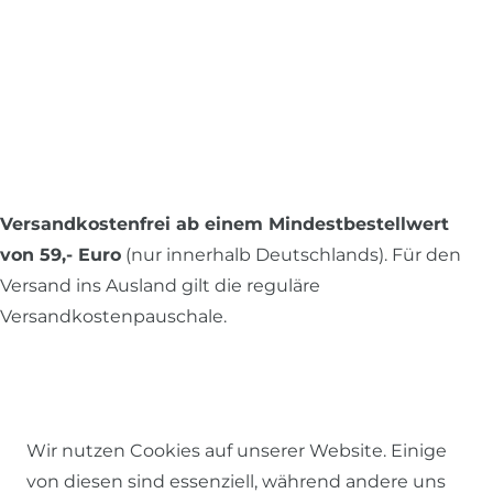
Versandkostenfrei ab einem Mindestbestellwert
von 59,- Euro
(nur innerhalb Deutschlands). Für den
Versand ins Ausland gilt die reguläre
Versandkostenpauschale.
Alle Preise inkl. MwSt., zzgl.
Versandkosten
.
Wir nutzen Cookies auf unserer Website. Einige
von diesen sind essenziell, während andere uns
© 2026 SCHÖNER LEBEN.