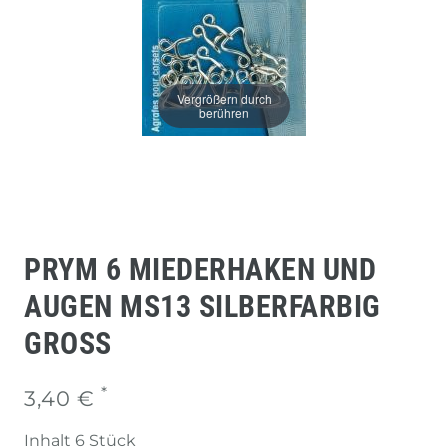
Vergrößern durch
berühren
PRYM 6 MIEDERHAKEN UND
AUGEN MS13 SILBERFARBIG
GROSS
*
3,40 €
Inhalt
6
Stück