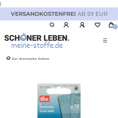
}
VERSANDKOSTENFREI
AB 59 EUR
0
☰
Zur Startseite Gehen