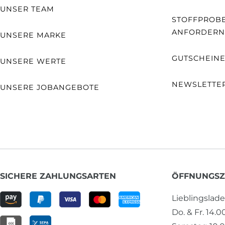
UNSER TEAM
STOFFPROB
ANFORDERN
UNSERE MARKE
GUTSCHEIN
UNSERE WERTE
NEWSLETTE
UNSERE JOBANGEBOTE
SICHERE ZAHLUNGSARTEN
ÖFFNUNGSZ
Lieblingslad
Do. & Fr. 14.0