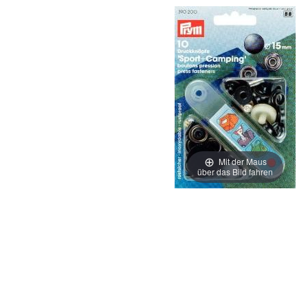
Mit der Maus
über das Bild fahren