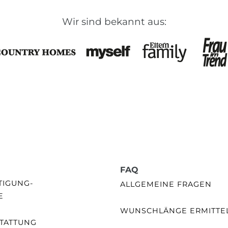
Wir sind bekannt aus:
FAQ
GUNG- /
ALLGEMEINE FRAGEN
E
WUNSCHLÄNGE ERMITTE
TATTUNG