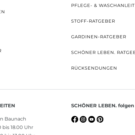
PFLEGE- & WASCHANLEI
EN
STOFF-RATGEBER
E
GARDINEN-RATGEBER
R
SCHÖNER LEBEN. RATGE
RÜCKSENDUNGEN
EITEN
SCHÖNER LEBEN. folgen
en Baunach
0 bis 18.00 Uhr