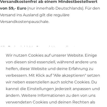
Versandkostenfrei ab einem Mindestbestellwert
von 59,- Euro
(nur innerhalb Deutschlands). Für den
Versand ins Ausland gilt die reguläre
Versandkostenpauschale.
Alle Preise inkl. MwSt., zzgl.
Versandkosten
.
Wir nutzen Cookies auf unserer Website. Einige
© 2026 SCHÖNER LEBEN.
von diesen sind essenziell, während andere uns
helfen, diese Website und deine Erfahrung zu
verbessern. Mit Klick auf "Alle akzeptieren" setzen
wir neben essenziellen auch solche Cookies. Du
kannst die Einstellungen jederzeit anpassen und
Impressum
Daten­schutz­erklärung
AGB
ändern. Weitere Informationen zu den von uns
verwendeten Cookies und deinen Rechten als