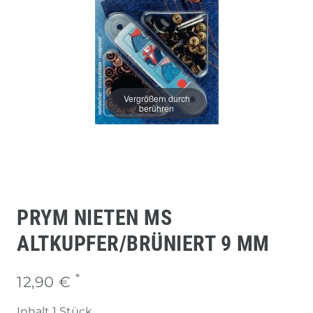
Vergrößern durch
berühren
PRYM NIETEN MS
ALTKUPFER/BRÜNIERT 9 MM
*
12,90 €
Inhalt
1
Stück