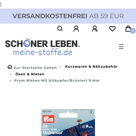
}
VERSANDKOSTENFREI
AB 59 EUR
0
☰
Kurzwaren & Nähzubehör
Zur Startseite Gehen
Ösen & Nieten
Prym Nieten MS Altkupfer/brüniert 9 Mm