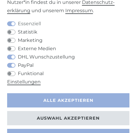
Nutzer*in findest du in unserer
Daten­schutz­
erklärung
und unserem
Impressum
.
Barrierefreiheitserklärung
Widerrufs­recht
Essenziell
Statistik
Marketing
Externe Medien
Kontakt
VERTRAG WIDERRUFEN
DHL Wunschzustellung
PayPal
Funktional
Einstellungen
ALLE AKZEPTIEREN
AUSWAHL AKZEPTIEREN