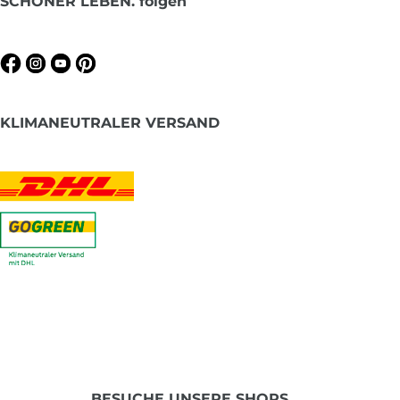
SCHÖNER LEBEN. folgen
KLIMANEUTRALER VERSAND
BESUCHE UNSERE SHOPS