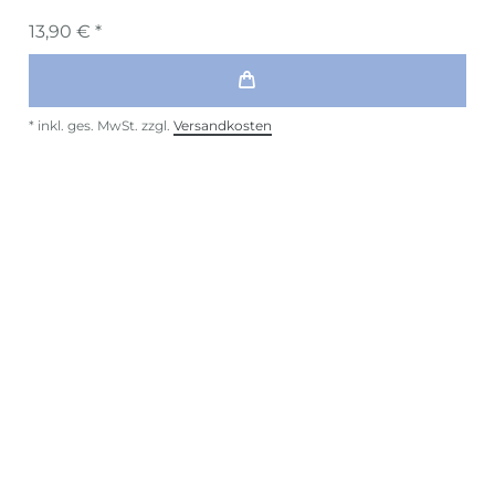
13,90 € *
*
inkl. ges. MwSt.
zzgl.
Versandkosten