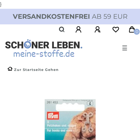
}
VERSANDKOSTENFREI
AB 59 EUR
0
☰
Zur Startseite Gehen