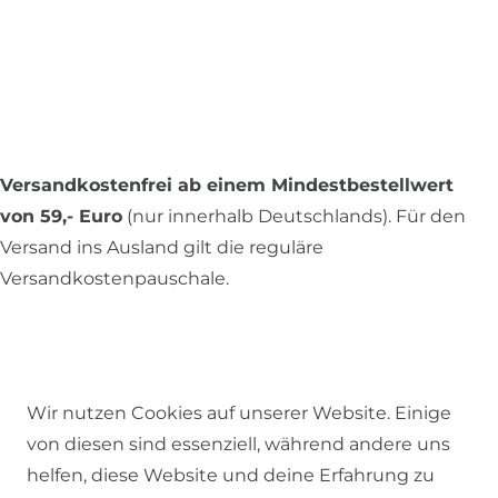
Versandkostenfrei ab einem Mindestbestellwert
von 59,- Euro
(nur innerhalb Deutschlands). Für den
Versand ins Ausland gilt die reguläre
Versandkostenpauschale.
Alle Preise inkl. MwSt., zzgl.
Versandkosten
.
Wir nutzen Cookies auf unserer Website. Einige
von diesen sind essenziell, während andere uns
© 2026 SCHÖNER LEBEN.
helfen, diese Website und deine Erfahrung zu