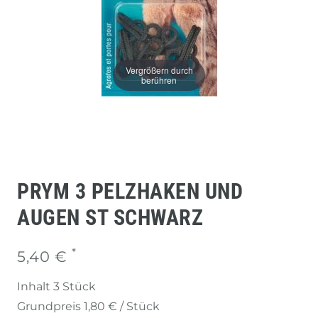
Vergrößern durch
berühren
PRYM 3 PELZHAKEN UND
AUGEN ST SCHWARZ
*
5,40 €
Inhalt
3
Stück
Grundpreis
1,80 € / Stück