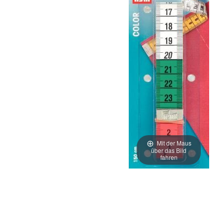
Mit der Maus
über das Bild
fahren