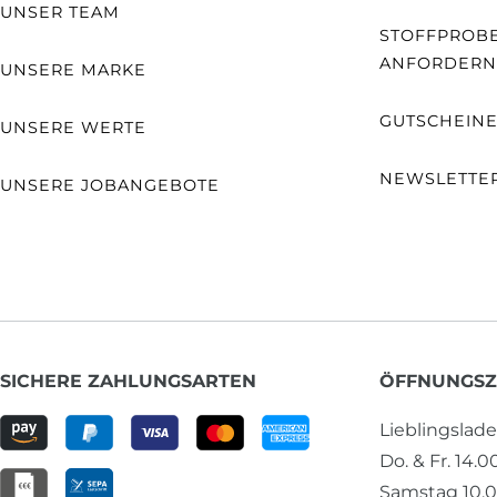
UNSER TEAM
STOFFPROB
ANFORDERN
UNSERE MARKE
GUTSCHEIN
UNSERE WERTE
NEWSLETTE
UNSERE JOBANGEBOTE
SICHERE ZAHLUNGSARTEN
ÖFFNUNGSZ
Lieblingslad
Do. & Fr. 14.0
Samstag 10.0