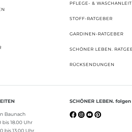
PFLEGE- & WASCHANLEI
EN
STOFF-RATGEBER
E
GARDINEN-RATGEBER
R
SCHÖNER LEBEN. RATGE
RÜCKSENDUNGEN
EITEN
SCHÖNER LEBEN. folgen
en Baunach
0 bis 18.00 Uhr
0 bis 13.00 Uhr