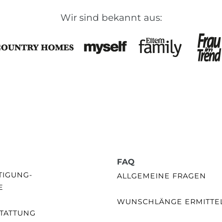
Wir sind bekannt aus:
FAQ
GUNG- /
ALLGEMEINE FRAGEN
E
WUNSCHLÄNGE ERMITTE
TATTUNG