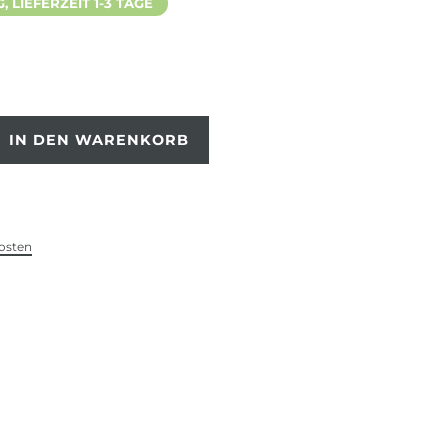
 LIEFERZEIT 1-3 TAGE
IN DEN WARENKORB
osten