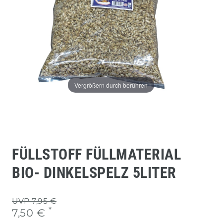
Vergrößern durch berühren
FÜLLSTOFF FÜLLMATERIAL
BIO- DINKELSPELZ 5LITER
UVP 7,95 €
*
7,50 €