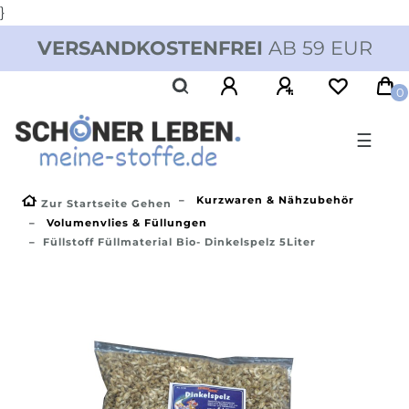
}
VERSANDKOSTENFREI
AB 59 EUR
0
☰
Kurzwaren & Nähzubehör
Zur Startseite Gehen
Volumenvlies & Füllungen
Füllstoff Füllmaterial Bio- Dinkelspelz 5Liter