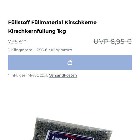
Füllstoff Füllmaterial Kirschkerne
Kirschkernfüllung 1kg
UVP 8,95 €
7,95 € *
1
Kilogramm
| 7,95 € / Kilogramm
*
inkl. ges. MwSt.
zzgl.
Versandkosten