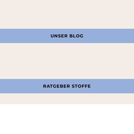
UNSER BLOG
RATGEBER STOFFE