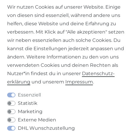
Wir nutzen Cookies auf unserer Website. Einige
Impressum
Daten­schutz­erklärung
AGB
von diesen sind essenziell, während andere uns
helfen, diese Website und deine Erfahrung zu
verbessern. Mit Klick auf "Alle akzeptieren" setzen
wir neben essenziellen auch solche Cookies. Du
kannst die Einstellungen jederzeit anpassen und
Barrierefreiheitserklärung
Widerrufs­recht
ändern. Weitere Informationen zu den von uns
verwendeten Cookies und deinen Rechten als
Nutzer*in findest du in unserer
Daten­schutz­
erklärung
und unserem
Impressum
.
Kontakt
VERTRAG WIDERRUFEN
Essenziell
Statistik
Marketing
Externe Medien
DHL Wunschzustellung