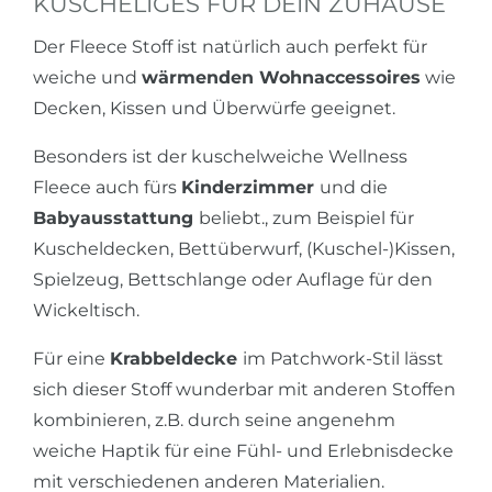
KUSCHELIGES FÜR DEIN ZUHAUSE
Der Fleece Stoff ist natürlich auch perfekt für
weiche und
wärmenden Wohnaccessoires
wie
Decken, Kissen und Überwürfe geeignet.
Besonders ist der kuschelweiche Wellness
Fleece auch fürs
Kinderzimmer
und die
Babyausstattung
beliebt., zum Beispiel für
Kuscheldecken, Bettüberwurf, (Kuschel-)Kissen,
Spielzeug, Bettschlange oder Auflage für den
Wickeltisch.
Für eine
Krabbeldecke
im Patchwork-Stil lässt
sich dieser Stoff wunderbar mit anderen Stoffen
kombinieren, z.B. durch seine angenehm
weiche Haptik für eine Fühl- und Erlebnisdecke
mit verschiedenen anderen Materialien.