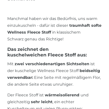
Manchmal haben wir das Bedürfnis, uns warm
einzukuscheln - dafür ist dieser
traumhaft softe
Wellness Fleece Stoff
in klassischem
Schwarz genau das Richtige!
Das zeichnet den
kuschelweichen Fleece Stoff aus:
Mit
zwei verschiedenartigen Sichtseiten
ist
der kuschelige Wellness Fleece Stoff
beidseitig
verwendbar:
Eine Seite mit regelmäßigem Flor,
die andere Seite etwas unruhiger.
Der Fleece Stoff ist
wärmeisolierend
und
gleichzeitig
sehr leicht
, ein echter
Kuscheltraum mit vielen Pluspunkten: