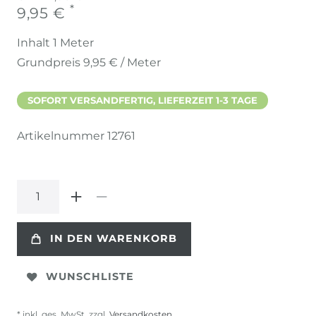
*
9,95 €
Inhalt
1
Meter
Grundpreis
9,95 € / Meter
SOFORT VERSANDFERTIG, LIEFERZEIT 1-3 TAGE
Artikelnummer
12761
IN DEN WARENKORB
WUNSCHLISTE
* inkl. ges. MwSt. zzgl.
Versandkosten