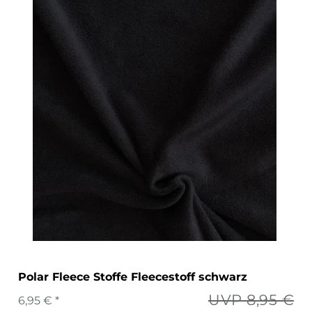
Polar Fleece Stoffe Fleecestoff schwarz
UVP 8,95 €
6,95 € *