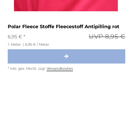
Polar Fleece Stoffe Fleecestoff Antipilling rot
UVP 8,95 €
6,95 € *
1
Meter
| 6,95 € / Meter
*
inkl. ges. MwSt.
zzgl.
Versandkosten