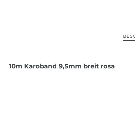
BES
10m Karoband 9,5mm breit rosa