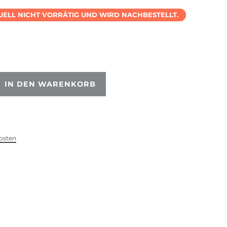
TUELL NICHT VORRÄTIG UND WIRD NACHBESTELLT.
IN DEN WARENKORB
osten