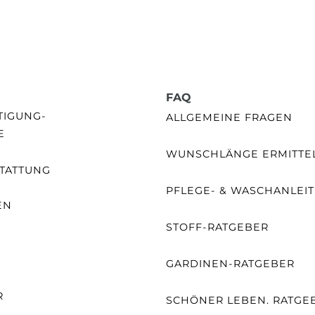
FAQ
GUNG- /
ALLGEMEINE FRAGEN
E
WUNSCHLÄNGE ERMITTE
TATTUNG
PFLEGE- & WASCHANLEI
EN
STOFF-RATGEBER
E
GARDINEN-RATGEBER
R
SCHÖNER LEBEN. RATGE