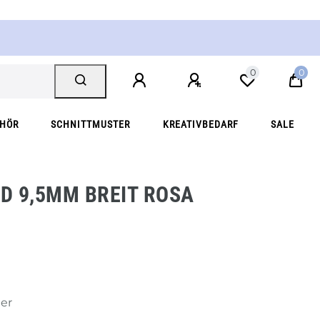
0
0
EHÖR
SCHNITTMUSTER
KREATIVBEDARF
SALE
D 9,5MM BREIT ROSA
ter