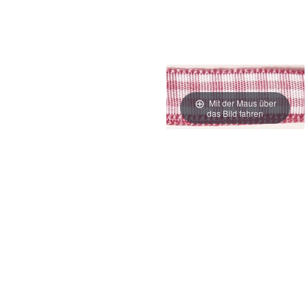
Mit der Maus über
das Bild fahren