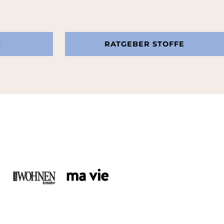
G
RATGEBER STOFFE