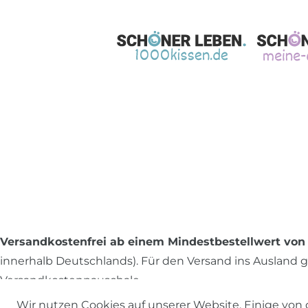
Versandkostenfrei ab einem Mindestbestellwert von 
innerhalb Deutschlands). Für den Versand ins Ausland gi
Versandkostenpauschale.
Wir nutzen Cookies auf unserer Website. Einige von 