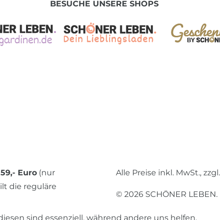
BESUCHE UNSERE SHOPS
59,- Euro
(nur
Alle Preise inkl. MwSt., zzgl
lt die reguläre
© 2026 SCHÖNER LEBEN.
diesen sind essenziell, während andere uns helfen,