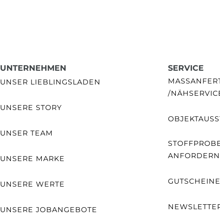
UNTERNEHMEN
SERVICE
MASSANFERTI
UNSER LIEBLINGSLADEN
NÄHSERVIC
UNSERE STORY
OBJEKTAUSS
UNSER TEAM
STOFFPROB
ANFORDERN
UNSERE MARKE
GUTSCHEIN
UNSERE WERTE
NEWSLETTE
UNSERE JOBANGEBOTE