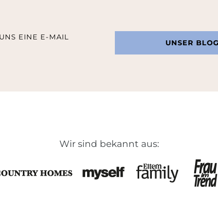
UNS EINE E-MAIL
UNSER BLO
Wir sind bekannt aus: