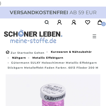
}
VERSANDKOSTENFREI
AB 59 EUR
0
☰
Kurzwaren & Nähzubehör
Zur Startseite Gehen
Nähgarn
Metallic Effektgarn
Gütermann SULKY Holoschimmer Metallic-Effektgarn
Stickgarn Metalleffekt-Faden Farbnr. 6013 Flieder 200 M