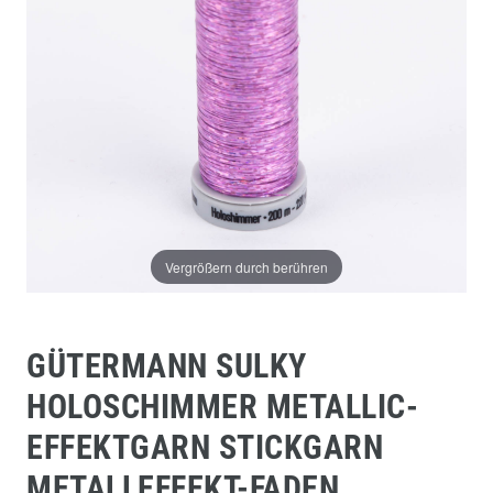
Vergrößern durch berühren
GÜTERMANN SULKY
HOLOSCHIMMER METALLIC-
EFFEKTGARN STICKGARN
METALLEFFEKT-FADEN