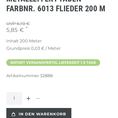
FARBNR. 6013 FLIEDER 200 M
UVP 6,10 €
*
5,85 €
Inhalt
200
Meter
Grundpreis
0,03 € / Meter
SOFORT VERSANDFERTIG, LIEFERZEIT 1-3 TAGE
Artikelnummer
32888
IN DEN WARENKORB