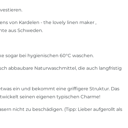
vestieren.
ns von Kardelen - the lovely linen maker ,
chte aus Schweden.
ke sogar bei hygienischen 60°C waschen.
h abbaubare Naturwaschmittel, die auch langfristig
!
was ein und bekommt eine griffigere Struktur. Das
ntwickelt seinen eigenen typischen Charme!
ern nicht zu beschädigen. (Tipp: Lieber aufgerollt als