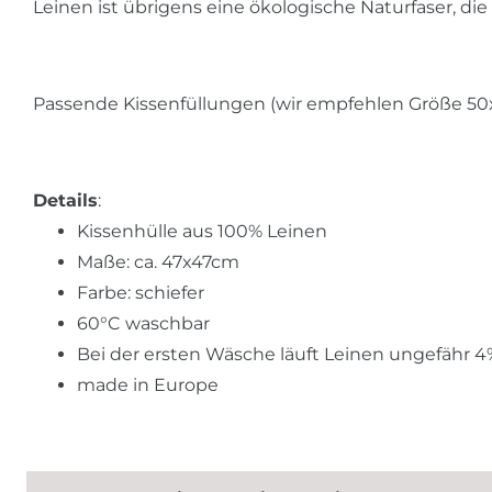
Leinen ist übrigens eine ökologische Naturfaser, d
Passende Kissenfüllungen (wir empfehlen Größe 50x
Details
:
Kissenhülle aus 100% Leinen
Maße: ca. 47x47cm
Farbe:
schiefer
60°C waschbar
Bei der ersten Wäsche läuft Leinen ungefähr 4
made in Europe