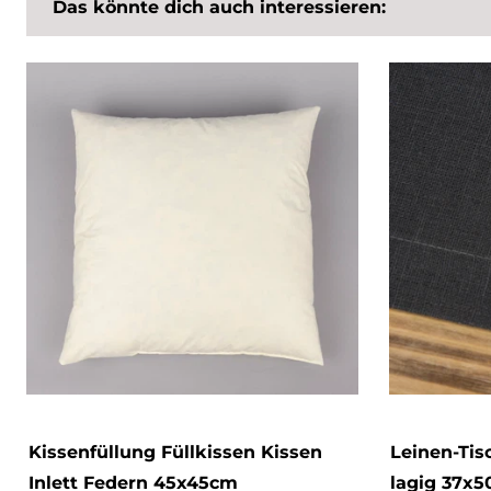
Das könnte dich auch interessieren:
Kissenfüllung Füllkissen Kissen
Leinen-Tisc
Inlett Federn 45x45cm
lagig 37x5