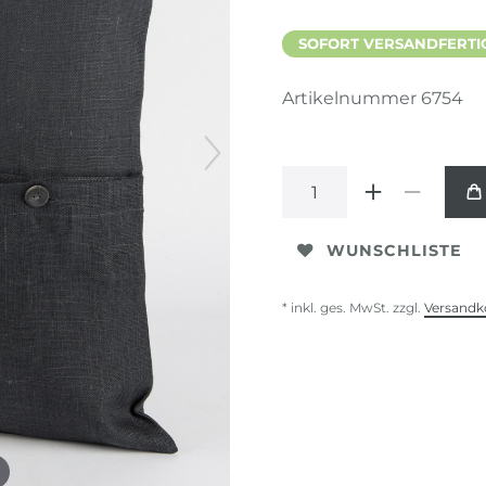
SOFORT VERSANDFERTIG,
Artikelnummer
6754
WUNSCHLISTE
* inkl. ges. MwSt. zzgl.
Versandk