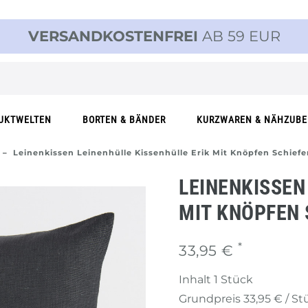
VERSANDKOSTENFREI
AB 59 EUR
UKTWELTEN
BORTEN & BÄNDER
KURZWAREN & NÄHZUB
Leinenkissen Leinenhülle Kissenhülle Erik Mit Knöpfen Schiefe
LEINENKISSEN
MIT KNÖPFEN 
*
33,95 €
Inhalt
1
Stück
Grundpreis
33,95 € / St