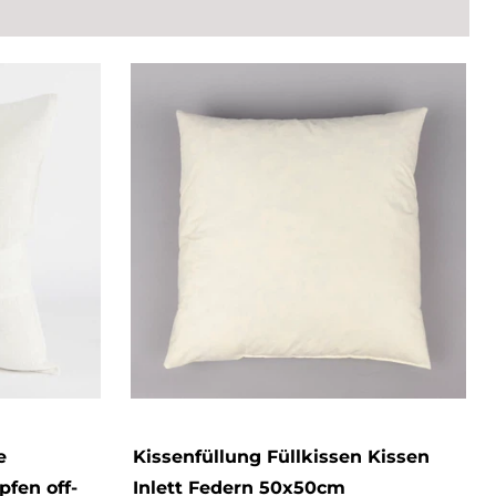
e
Kissenfüllung Füllkissen Kissen
pfen off-
Inlett Federn 50x50cm