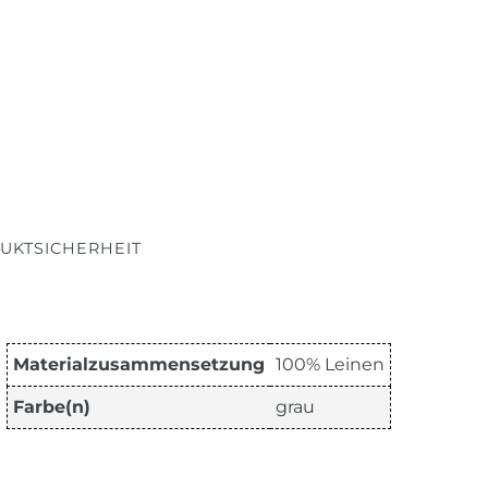
UKTSICHERHEIT
Materialzusammensetzung
100% Leinen
Farbe(n)
grau