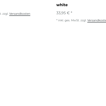
white
33,95 € *
t.
zzgl.
Versandkosten
*
inkl. ges. MwSt.
zzgl.
Versandkost