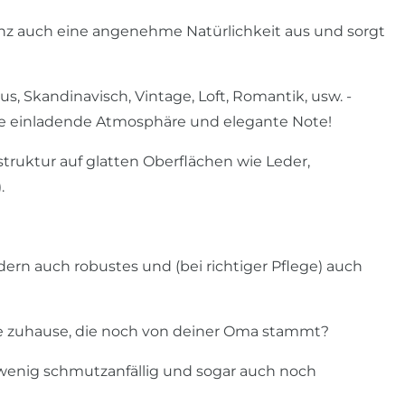
anz auch eine angenehme Natürlichkeit aus und sorgt
, Skandinavisch, Vintage, Loft, Romantik, usw. -
e einladende Atmosphäre und elegante Note!
truktur auf glatten Oberflächen wie Leder,
.
dern auch robustes und (bei richtiger Pflege) auch
cke zuhause, die noch von deiner Oma stammt?
, wenig schmutzanfällig und sogar auch noch