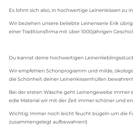
Es lohnt sich also, in hochwertige Leinenkissen zu in
Wir beziehen unsere beliebte Leinenserie Erik übrige
einer Traditionsfirma mit über 1000jährigen Geschi
Du kannst deine hochwertigen Leinenlieblingsstüc
Wir empfehlen Schonprogramm und milde, ökologisc
die Schönheit deiner Leinenkissenhüllen bewahren
Bei der ersten Wäsche geht Leinengewebe immer et
edle Material wir mit der Zeit immer schöner und e
Wichtig: Immer noch leicht feucht bügeln um die Fas
zusammengelegt aufbewahren!)