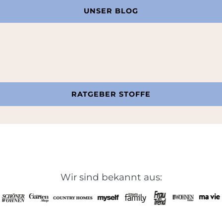
UNSER BLOG
RATGEBER STOFFE
Wir sind bekannt aus: