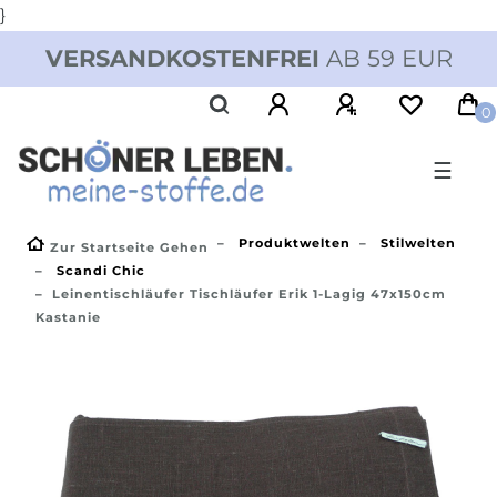
}
VERSANDKOSTENFREI
AB 59 EUR
0
☰
Produktwelten
Stilwelten
Zur Startseite Gehen
Scandi Chic
Leinentischläufer Tischläufer Erik 1-Lagig 47x150cm
Kastanie