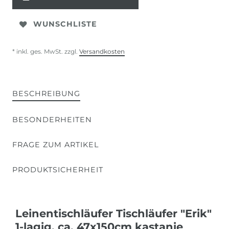
WUNSCHLISTE
* inkl. ges. MwSt. zzgl.
Versandkosten
BESCHREIBUNG
BESONDERHEITEN
FRAGE ZUM ARTIKEL
PRODUKTSICHERHEIT
Leinentischläufer Tischläufer "Erik"
1-lagig, ca. 47x150cm kastanie