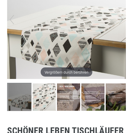
Vergrößern durch berühren
SCHÖNER LEBEN TISCHLÄUFER