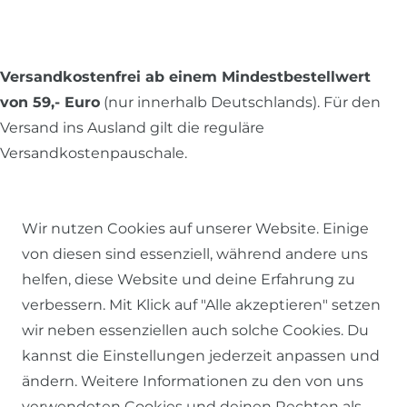
Versandkostenfrei ab einem Mindestbestellwert
von 59,- Euro
(nur innerhalb Deutschlands). Für den
Versand ins Ausland gilt die reguläre
Versandkostenpauschale.
Wir nutzen Cookies auf unserer Website. Einige
Alle Preise inkl. MwSt., zzgl.
Versandkosten
.
von diesen sind essenziell, während andere uns
helfen, diese Website und deine Erfahrung zu
© 2026 SCHÖNER LEBEN.
verbessern. Mit Klick auf "Alle akzeptieren" setzen
wir neben essenziellen auch solche Cookies. Du
kannst die Einstellungen jederzeit anpassen und
ändern. Weitere Informationen zu den von uns
verwendeten Cookies und deinen Rechten als