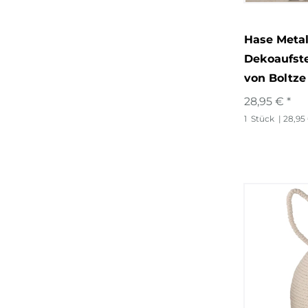
Hase Metal
Dekoaufste
von Boltze
28,95 € *
1
Stück
| 28,95