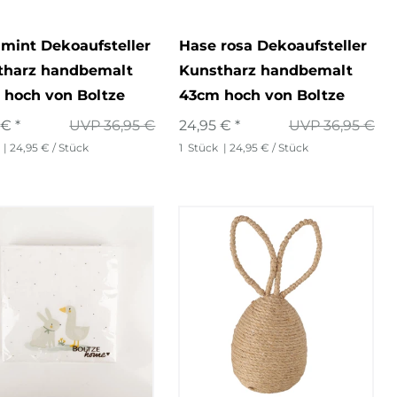
mint Dekoaufsteller
Hase rosa Dekoaufsteller
tharz handbemalt
Kunstharz handbemalt
 hoch von Boltze
43cm hoch von Boltze
 € *
UVP 36,95 €
24,95 € *
UVP 36,95 €
| 24,95 € / Stück
1
Stück
| 24,95 € / Stück