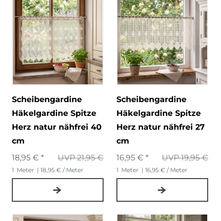
Scheibengardine
Scheibengardine
Häkelgardine Spitze
Häkelgardine Spitze
Herz natur nähfrei 40
Herz natur nähfrei 27
cm
cm
18,95 € *
UVP 21,95 €
16,95 € *
UVP 19,95 €
1
Meter
| 18,95 € / Meter
1
Meter
| 16,95 € / Meter