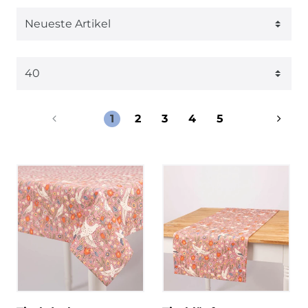
1
2
3
4
5