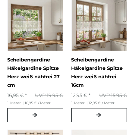
Scheibengardine
Scheibengardine
Häkelgardine Spitze
Häkelgardine Spitze
Herz weiß nähfrei 27
Herz weiß nähfrei
cm
16cm
16,95 € *
UVP 19,95 €
12,95 € *
UVP 15,95 €
1
Meter
| 16,95 € / Meter
1
Meter
| 12,95 € / Meter