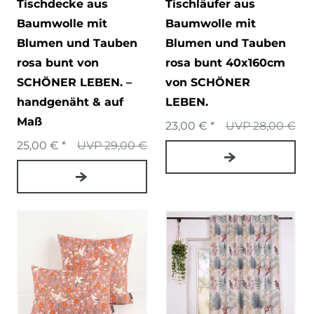
Tischdecke aus
Tischläufer aus
Baumwolle mit
Baumwolle mit
Blumen und Tauben
Blumen und Tauben
rosa bunt von
rosa bunt 40x160cm
SCHÖNER LEBEN. –
von SCHÖNER
handgenäht & auf
LEBEN.
Maß
23,00 € *
UVP 28,00 €
25,00 € *
UVP 29,00 €