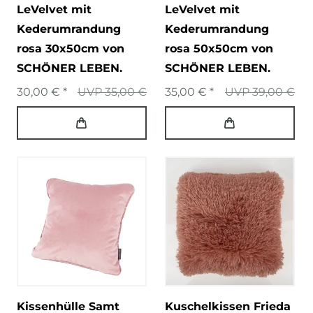
LeVelvet mit
LeVelvet mit
Kederumrandung
Kederumrandung
rosa 30x50cm von
rosa 50x50cm von
SCHÖNER LEBEN.
SCHÖNER LEBEN.
30,00 € *
UVP 35,00 €
35,00 € *
UVP 39,00 €
Kissenhülle Samt
Kuschelkissen Frieda