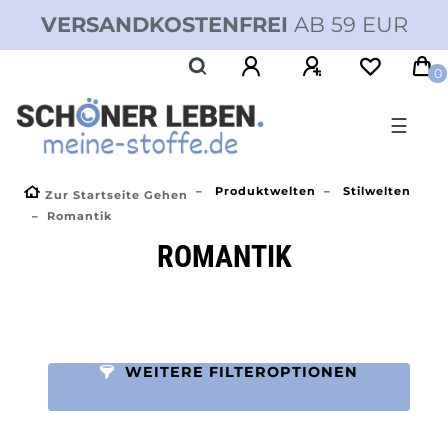
VERSANDKOSTENFREI
AB 59 EUR
0
☰
Produktwelten
Stilwelten
Zur Startseite Gehen
Romantik
ROMANTIK
WEITERE FILTEROPTIONEN