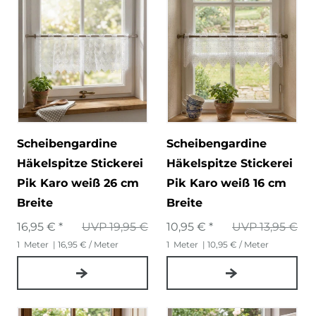
Scheibengardine
Scheibengardine
Häkelspitze Stickerei
Häkelspitze Stickerei
Pik Karo weiß 26 cm
Pik Karo weiß 16 cm
Breite
Breite
16,95 € *
UVP 19,95 €
10,95 € *
UVP 13,95 €
1
Meter
| 16,95 € / Meter
1
Meter
| 10,95 € / Meter