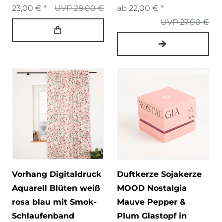
23,00 € *
UVP 28,00 €
ab 22,00 € *
UVP 27,00 €
Vorhang Digitaldruck
Duftkerze Sojakerze
Aquarell Blüten weiß
MOOD Nostalgia
rosa blau mit Smok-
Mauve Pepper &
Schlaufenband
Plum Glastopf in