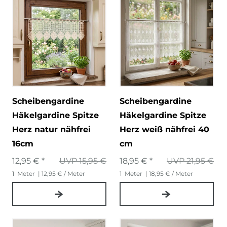
Scheibengardine
Scheibengardine
Häkelgardine Spitze
Häkelgardine Spitze
Herz natur nähfrei
Herz weiß nähfrei 40
16cm
cm
12,95 € *
UVP 15,95 €
18,95 € *
UVP 21,95 €
1
Meter
| 12,95 € / Meter
1
Meter
| 18,95 € / Meter