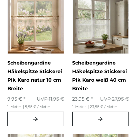
Scheibengardine
Scheibengardine
Häkelspitze Stickerei
Häkelspitze Stickerei
Pik Karo natur 10 cm
Pik Karo weiß 40 cm
Breite
Breite
9,95 € *
UVP 11,95 €
23,95 € *
UVP 27,95 €
1
Meter
| 9,95 € / Meter
1
Meter
| 23,95 € / Meter