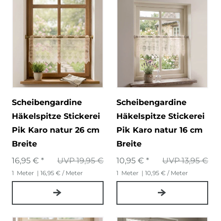
Scheibengardine
Scheibengardine
Häkelspitze Stickerei
Häkelspitze Stickerei
Pik Karo natur 26 cm
Pik Karo natur 16 cm
Breite
Breite
16,95 € *
UVP 19,95 €
10,95 € *
UVP 13,95 €
1
Meter
| 16,95 € / Meter
1
Meter
| 10,95 € / Meter