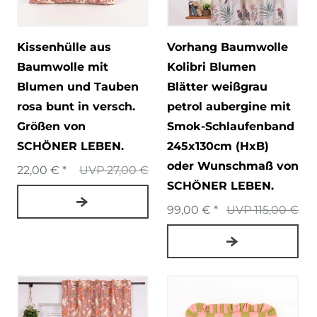
Kissenhülle aus
Vorhang Baumwolle
Baumwolle mit
Kolibri Blumen
Blumen und Tauben
Blätter weißgrau
rosa bunt in versch.
petrol aubergine mit
Größen von
Smok-Schlaufenband
SCHÖNER LEBEN.
245x130cm (HxB)
oder Wunschmaß von
22,00 € *
UVP 27,00 €
SCHÖNER LEBEN.
99,00 € *
UVP 115,00 €