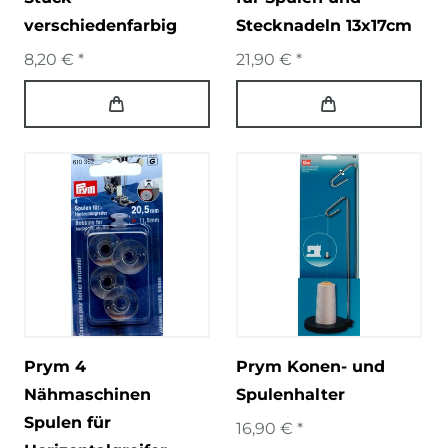
verschiedenfarbig
Stecknadeln 13x17cm
8,20 € *
21,90 € *
Prym 4
Prym Konen- und
Nähmaschinen
Spulenhalter
Spulen für
16,90 € *