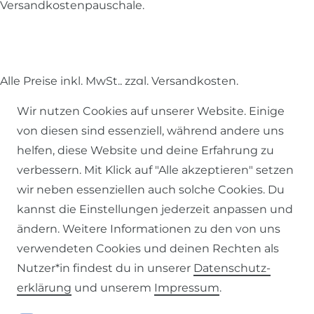
Versandkostenpauschale.
Alle Preise inkl. MwSt., zzgl.
Versandkosten
.
Wir nutzen Cookies auf unserer Website. Einige
© 2026 SCHÖNER LEBEN.
von diesen sind essenziell, während andere uns
helfen, diese Website und deine Erfahrung zu
verbessern. Mit Klick auf "Alle akzeptieren" setzen
wir neben essenziellen auch solche Cookies. Du
kannst die Einstellungen jederzeit anpassen und
Impressum
Daten­schutz­erklärung
AGB
ändern. Weitere Informationen zu den von uns
verwendeten Cookies und deinen Rechten als
Nutzer*in findest du in unserer
Daten­schutz­
erklärung
und unserem
Impressum
.
Barrierefreiheitserklärung
Widerrufs­recht