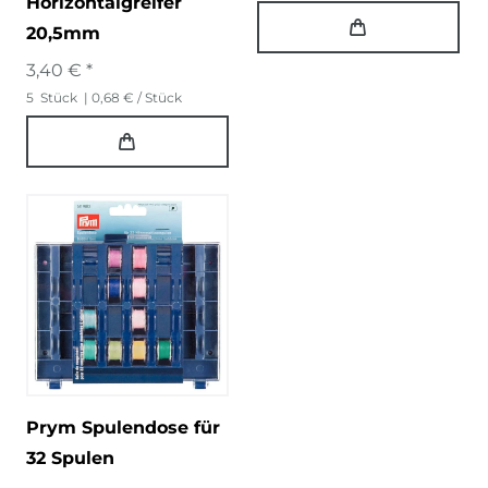
Horizontalgreifer
20,5mm
3,40 € *
5
Stück
| 0,68 € / Stück
Prym Spulendose für
32 Spulen