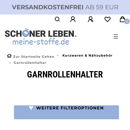
VERSANDKOSTENFREI
AB 59 EUR
0
☰
Kurzwaren & Nähzubehör
Zur Startseite Gehen
Garnrollenhalter
GARNROLLENHALTER
WEITERE FILTEROPTIONEN