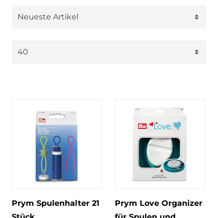
Prym Spulenhalter 21
Prym Love Organizer
Stück
für Spulen und