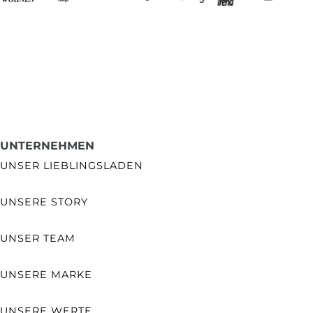
UNTERNEHMEN
UNSER LIEBLINGSLADEN
UNSERE STORY
UNSER TEAM
UNSERE MARKE
UNSERE WERTE