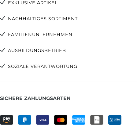
EXKLUSIVE ARTIKEL
NACHHALTIGES SORTIMENT
FAMILIENUNTERNEHMEN
AUSBILDUNGSBETRIEB
SOZIALE VERANTWORTUNG
SICHERE ZAHLUNGSARTEN