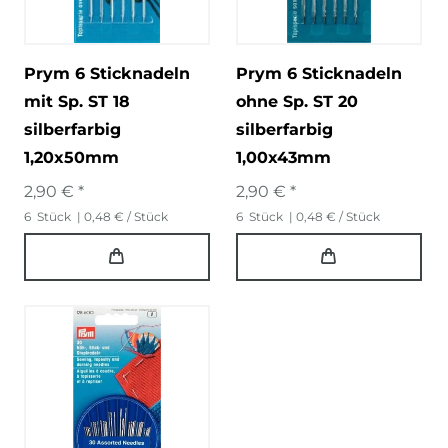
Prym 6 Sticknadeln
Prym 6 Sticknadeln
mit Sp. ST 18
ohne Sp. ST 20
silberfarbig
silberfarbig
1,20x50mm
1,00x43mm
2,90 € *
2,90 € *
6
Stück
| 0,48 € / Stück
6
Stück
| 0,48 € / Stück