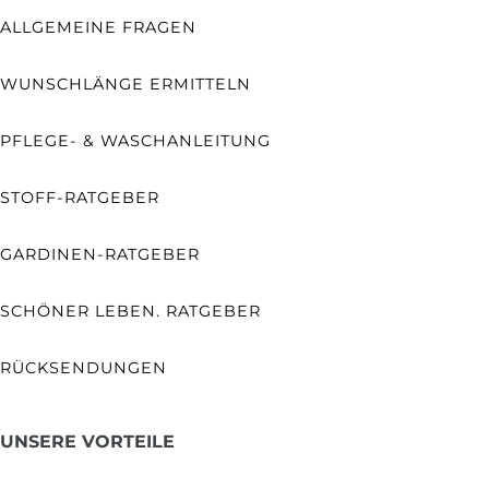
ALLGEMEINE FRAGEN
WUNSCHLÄNGE ERMITTELN
PFLEGE- & WASCHANLEITUNG
STOFF-RATGEBER
GARDINEN-RATGEBER
SCHÖNER LEBEN. RATGEBER
RÜCKSENDUNGEN
UNSERE VORTEILE