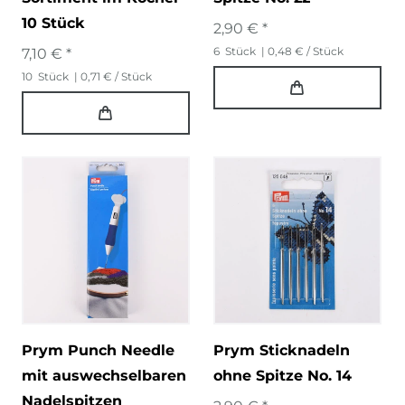
10 Stück
2,90 € *
6
Stück
| 0,48 € / Stück
7,10 € *
10
Stück
| 0,71 € / Stück
Prym Punch Needle
Prym Sticknadeln
mit auswechselbaren
ohne Spitze No. 14
Nadelspitzen