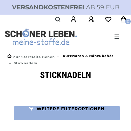
VERSANDKOSTENFREI
AB 59 EUR
0
☰
Kurzwaren & Nähzubehör
Zur Startseite Gehen
Sticknadeln
STICKNADELN
WEITERE FILTEROPTIONEN