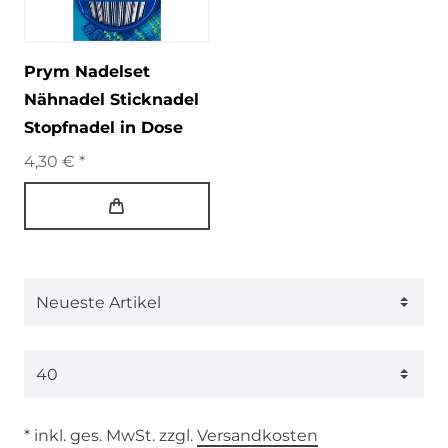
Prym Nadelset
Nähnadel Sticknadel
Stopfnadel in Dose
4,30 € *
* inkl. ges. MwSt. zzgl.
Versandkosten