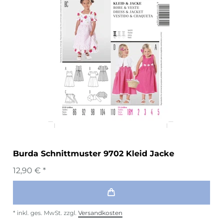
Burda Schnittmuster 9702 Kleid Jacke
12,90 € *
*
inkl. ges. MwSt.
zzgl.
Versandkosten