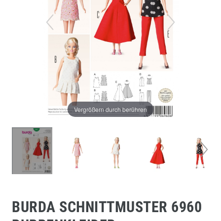
Vergrößern durch berühren
BURDA SCHNITTMUSTER 6960