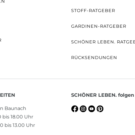
EN
STOFF-RATGEBER
E
GARDINEN-RATGEBER
R
SCHÖNER LEBEN. RATGE
RÜCKSENDUNGEN
EITEN
SCHÖNER LEBEN. folgen
en Baunach
0 bis 18.00 Uhr
0 bis 13.00 Uhr