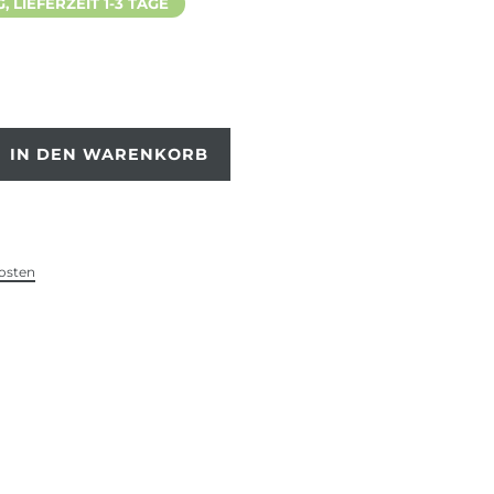
 LIEFERZEIT 1-3 TAGE
IN DEN WARENKORB
osten