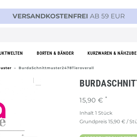
VERSANDKOSTENFREI
AB 59 EUR
UKTWELTEN
BORTEN & BÄNDER
KURZWAREN & NÄHZUB
uster
BurdaSchnittmuster2478Tieroverall
BURDASCHNIT
*
15,90 €
Inhalt
1
Stück
Grundpreis
15,90 € / St