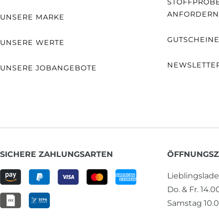
STOFFPROB
ANFORDERN
UNSERE MARKE
GUTSCHEIN
UNSERE WERTE
NEWSLETTE
UNSERE JOBANGEBOTE
SICHERE ZAHLUNGSARTEN
ÖFFNUNGSZ
Lieblingslad
Do. & Fr. 14.0
Samstag 10.0