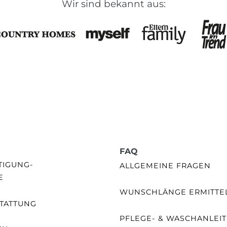
Wir sind bekannt aus:
FAQ
GUNG- /
ALLGEMEINE FRAGEN
E
WUNSCHLÄNGE ERMITTE
TATTUNG
PFLEGE- & WASCHANLEI