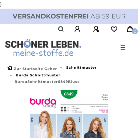
}
VERSANDKOSTENFREI
AB 59 EUR
0
☰
Schnittmuster
Zur Startseite Gehen
Burda Schnittmuster
BurdaSchnittmuster6849Bluse