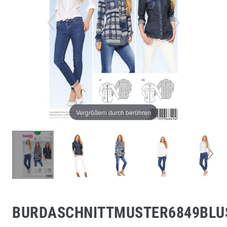
Vergrößern durch berühren
BURDASCHNITTMUSTER6849BLU