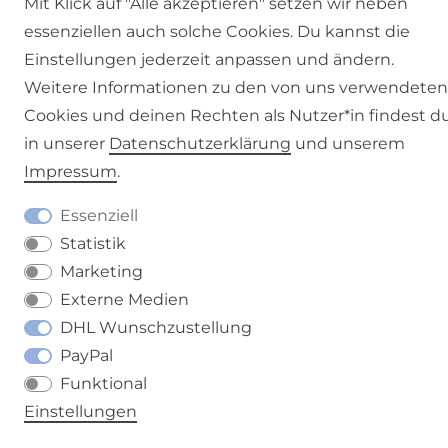
Mit Klick auf "Alle akzeptieren" setzen wir neben
essenziellen auch solche Cookies. Du kannst die
Einstellungen jederzeit anpassen und ändern.
Kontakt
VERTRAG WIDERRUFEN
Weitere Informationen zu den von uns verwendeten
Cookies und deinen Rechten als Nutzer*in findest d
in unserer
Daten­schutz­erklärung
und unserem
Impressum
.
Essenziell
Statistik
Marketing
Externe Medien
DHL Wunschzustellung
PayPal
Funktional
Einstellungen