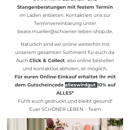
Stangenberatungen mit festem Termin
im Laden anbieten. Kontaktiert uns zur
Terminvereinbarung unter
beate.mueller@schoener-leben-shop.de.
Natürlich sind wir online weiterhin mit
unserem gesamten Sortiment für euch da.
Auch
Click & Collect
, also online bestellen
und kontaktlos abholen, ist möglich.
Für euren Online-Einkauf erhaltet ihr mit
dem Gutscheincode
alleswirdgut
10% auf
ALLES*
Fühlt euch gedrückt und bleibt gesund!
Euer SCHÖNER LEBEN. - Team