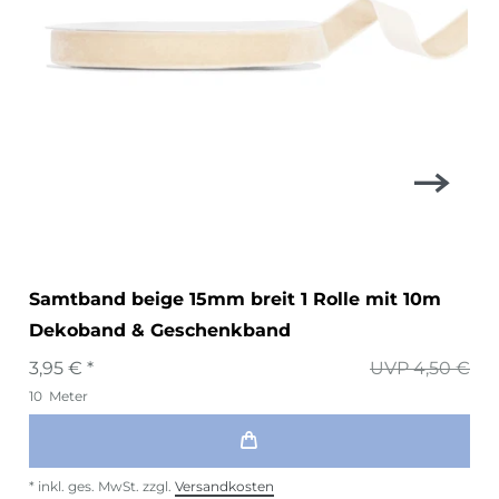
Samtband beige 15mm breit 1 Rolle mit 10m
Dekoband & Geschenkband
3,95 € *
UVP 4,50 €
10
Meter
*
inkl. ges. MwSt.
zzgl.
Versandkosten