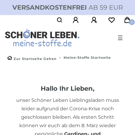
VERSANDKOSTENFREI
AB 59 EUR
0
☰
Meine-Stoffe Startseite
Zur Startseite Gehen
Hallo Ihr Lieben,
unser Schöner Leben Lieblingsladen muss
leider aufgrund der Corona-Krise noch
geschlossen bleiben.
Als ersten Schritt
können wir euch ab dem 8. März wieder
persönliche
Gardinen- und