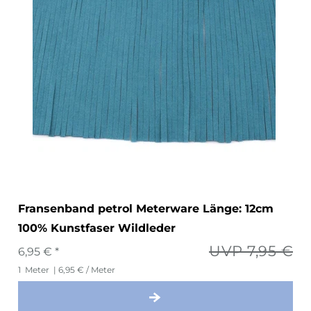
Fransenband petrol Meterware Länge: 12cm
100% Kunstfaser Wildleder
UVP 7,95 €
6,95 € *
1
Meter
| 6,95 € / Meter