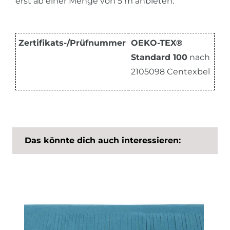
erst ab einer Menge von 5 m anbieten.
Zertifikats-/Prüfnummer
OEKO-TEX®
Standard 100
nach
2105098 Centexbel
Das könnte dich auch interessieren: