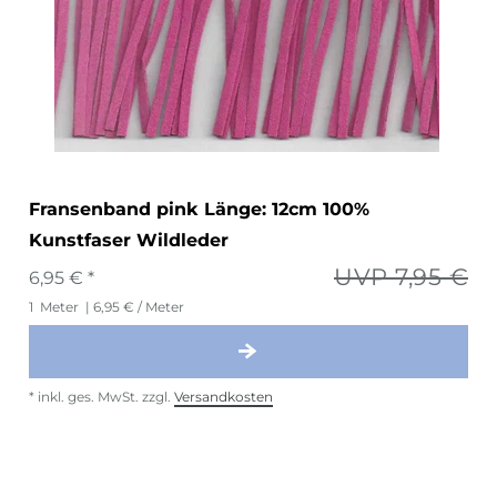
Fransenband pink Länge: 12cm 100%
Kunstfaser Wildleder
UVP 7,95 €
6,95 € *
1
Meter
| 6,95 € / Meter
*
inkl. ges. MwSt.
zzgl.
Versandkosten