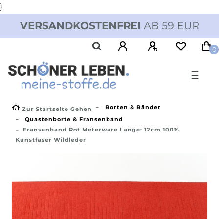
}
VERSANDKOSTENFREI
AB 59 EUR
0
☰
Borten & Bänder
Zur Startseite Gehen
Quastenborte & Fransenband
Fransenband Rot Meterware Länge: 12cm 100%
Kunstfaser Wildleder