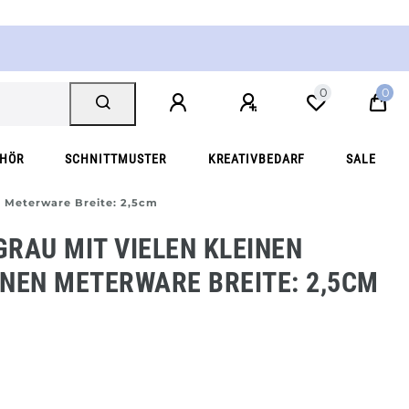
0
0
EHÖR
SCHNITTMUSTER
KREATIVBEDARF
SALE
 Meterware Breite: 2,5cm
RAU MIT VIELEN KLEINEN
NEN METERWARE BREITE: 2,5CM