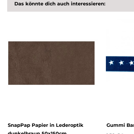
Das könnte dich auch interessieren:
SnapPap Papier in Lederoptik
Gummi Ban
dunkelbraun 50x150cm