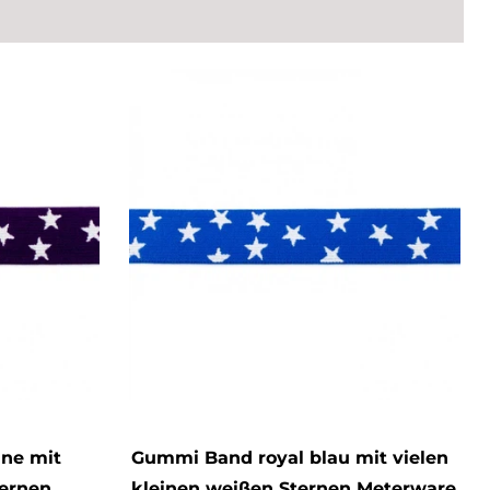
ine mit
Gummi Band royal blau mit vielen
ternen
kleinen weißen Sternen Meterware