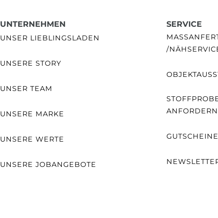
UNTERNEHMEN
SERVICE
MASSANFERTI
UNSER LIEBLINGSLADEN
NÄHSERVIC
UNSERE STORY
OBJEKTAUSS
UNSER TEAM
STOFFPROB
ANFORDERN
UNSERE MARKE
GUTSCHEIN
UNSERE WERTE
NEWSLETTE
UNSERE JOBANGEBOTE