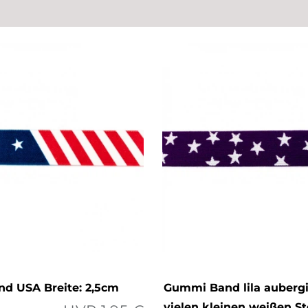
d USA Breite: 2,5cm
Gummi Band lila auberg
vielen kleinen weißen S