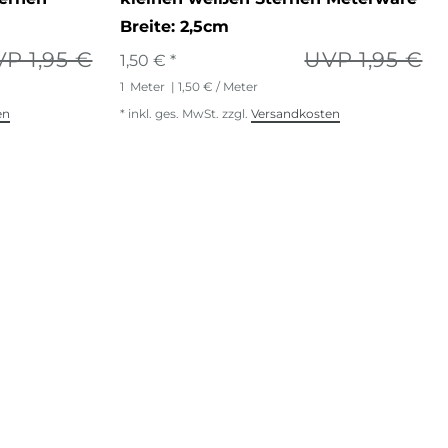
Breite: 2,5cm
P 1,95 €
UVP 1,95 €
1,50 € *
1
Meter
| 1,50 € / Meter
en
*
inkl. ges. MwSt.
zzgl.
Versandkosten