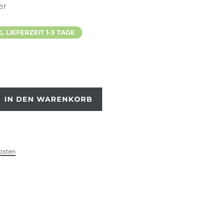
er
 LIEFERZEIT 1-3 TAGE
IN DEN WARENKORB
osten