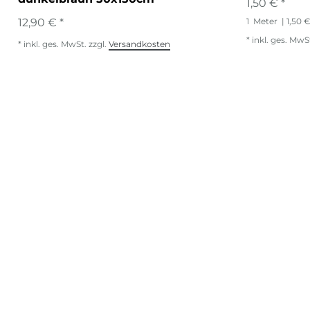
1,50 € *
12,90 € *
1
Meter
| 1,50 
*
inkl. ges. MwS
*
inkl. ges. MwSt.
zzgl.
Versandkosten