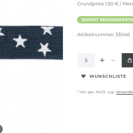
Grundpreis
1,50 € / Met
SOFORT VERSANDFERTIG,
Artikelnummer
33046
WUNSCHLISTE
* inkl. ges. MwSt. zzgl.
Versandk