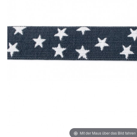
Mit der Maus über das Bild fahren