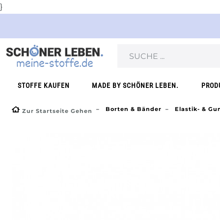
}
STOFFE KAUFEN
MADE BY SCHÖNER LEBEN.
PROD
Borten & Bänder
Elastik- & G
Zur Startseite Gehen