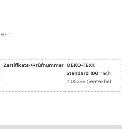
HEIT
Zertifikats-/Prüfnummer
OEKO-TEX®
Standard 100
nach
2105098 Centexbel