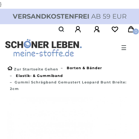
}
VERSANDKOSTENFREI
AB 59 EUR
0
☰
Borten & Bänder
Zur Startseite Gehen
Elastik- & Gummiband
Gummi Schrägband Gemustert Leopard Bunt Breite:
2cm