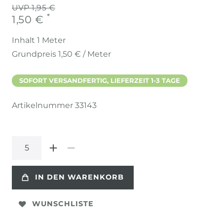
UVP 1,95 €
*
1,50 €
Inhalt
1
Meter
Grundpreis
1,50 € / Meter
SOFORT VERSANDFERTIG, LIEFERZEIT 1-3 TAGE
Artikelnummer
33143
IN DEN WARENKORB
WUNSCHLISTE