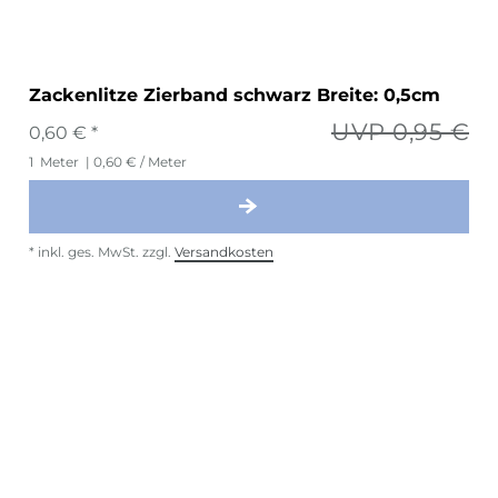
Zackenlitze Zierband schwarz Breite: 0,5cm
UVP 0,95 €
0,60 € *
1
Meter
| 0,60 € / Meter
*
inkl. ges. MwSt.
zzgl.
Versandkosten