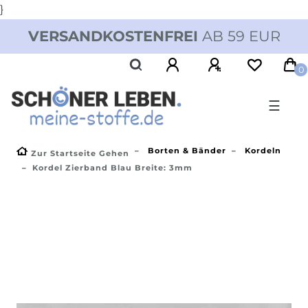
}
VERSANDKOSTENFREI
AB 59 EUR
0
☰
Borten & Bänder
Kordeln
Zur Startseite Gehen
Kordel Zierband Blau Breite: 3mm