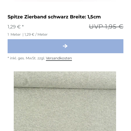
Spitze Zierband schwarz Breite: 1,5cm
UVP 1,95 €
1,29 € *
1
Meter
| 1,29 € / Meter
*
inkl. ges. MwSt.
zzgl.
Versandkosten