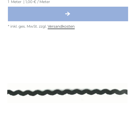
1
Meter
| 1,00 € / Meter
*
inkl. ges. MwSt.
zzgl.
Versandkosten