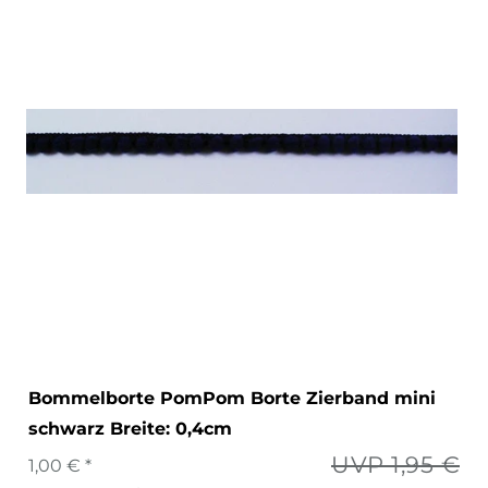
Bommelborte PomPom Borte Zierband mini
schwarz Breite: 0,4cm
UVP 1,95 €
1,00 € *