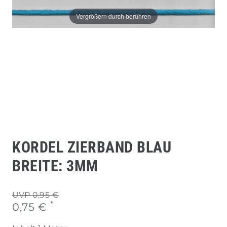
Vergrößern durch berühren
KORDEL ZIERBAND BLAU
BREITE: 3MM
UVP 0,95 €
*
0,75 €