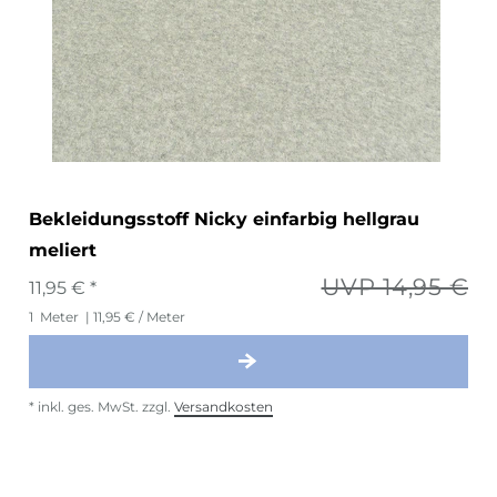
Bekleidungsstoff Nicky einfarbig hellgrau
meliert
UVP 14,95 €
11,95 € *
1
Meter
| 11,95 € / Meter
*
inkl. ges. MwSt.
zzgl.
Versandkosten