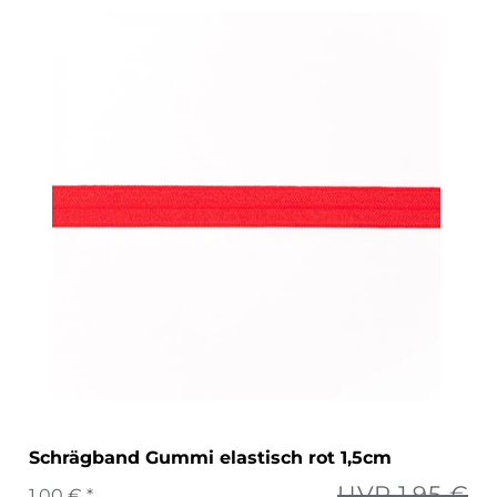
Schrägband Gummi elastisch rot 1,5cm
UVP 1,95 €
1,00 € *