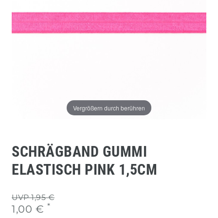
Vergrößern durch berühren
SCHRÄGBAND GUMMI
ELASTISCH PINK 1,5CM
UVP 1,95 €
*
1,00 €