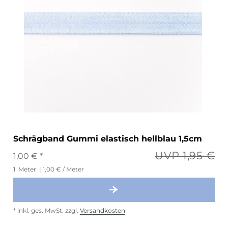
Schrägband Gummi elastisch hellblau 1,5cm
UVP 1,95 €
1,00 € *
1
Meter
| 1,00 € / Meter
*
inkl. ges. MwSt.
zzgl.
Versandkosten