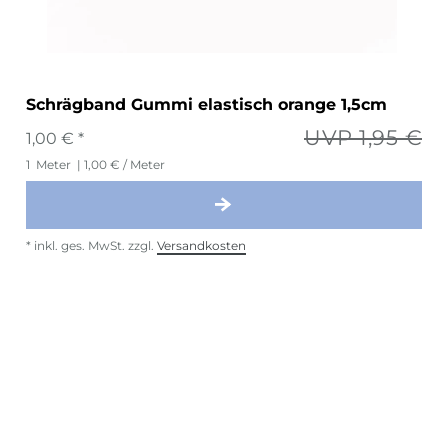
Schrägband Gummi elastisch orange 1,5cm
UVP 1,95 €
1,00 € *
1
Meter
| 1,00 € / Meter
*
inkl. ges. MwSt.
zzgl.
Versandkosten