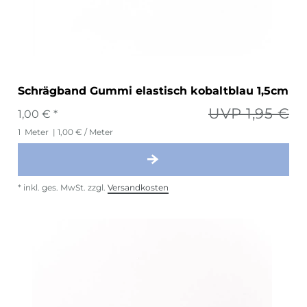
Schrägband Gummi elastisch kobaltblau 1,5cm
UVP 1,95 €
1,00 € *
1
Meter
| 1,00 € / Meter
*
inkl. ges. MwSt.
zzgl.
Versandkosten