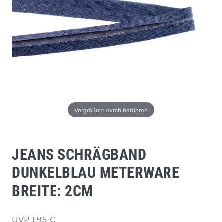
Vergrößern durch berühren
JEANS SCHRÄGBAND
DUNKELBLAU METERWARE
BREITE: 2CM
UVP 1,95 €