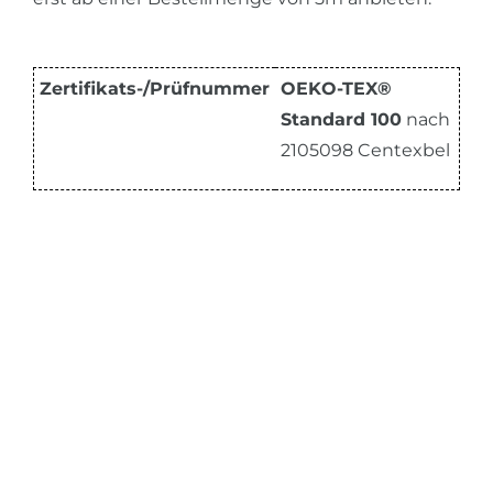
Zertifikats-/Prüfnummer
OEKO-TEX®
Standard 100
nach
2105098 Centexbel