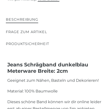
BESCHREIBUNG
FRAGE ZUM ARTIKEL
PRODUKTSICHERHEIT
Jeans Schrägband dunkelblau
Meterware Breite: 2cm
Geeignet zum Nähen, Basteln und Dekorieren!
Material: 100% Baumwolle
Dieses schöne Band können wir dir online leider
erst ab einer Bestellmenge von 5m anbieten.