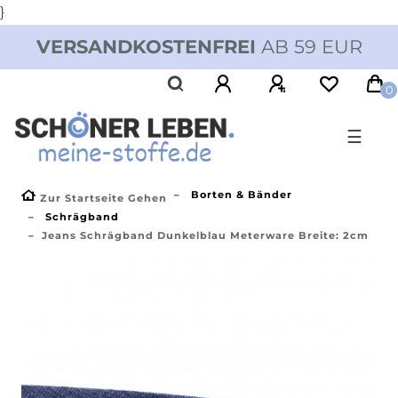
}
VERSANDKOSTENFREI
AB 59 EUR
0
☰
Borten & Bänder
Zur Startseite Gehen
Schrägband
Jeans Schrägband Dunkelblau Meterware Breite: 2cm