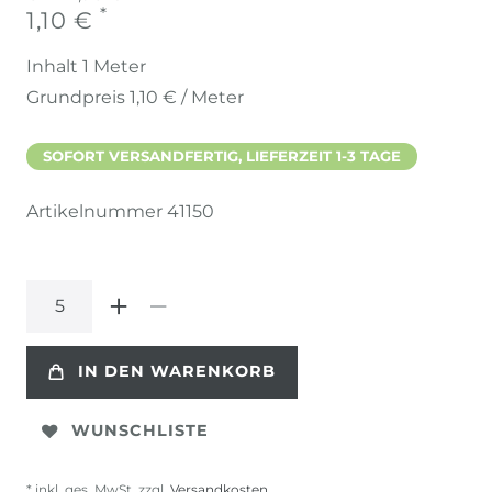
*
1,10 €
Inhalt
1
Meter
Grundpreis
1,10 € / Meter
SOFORT VERSANDFERTIG, LIEFERZEIT 1-3 TAGE
Artikelnummer
41150
IN DEN WARENKORB
WUNSCHLISTE
* inkl. ges. MwSt. zzgl.
Versandkosten