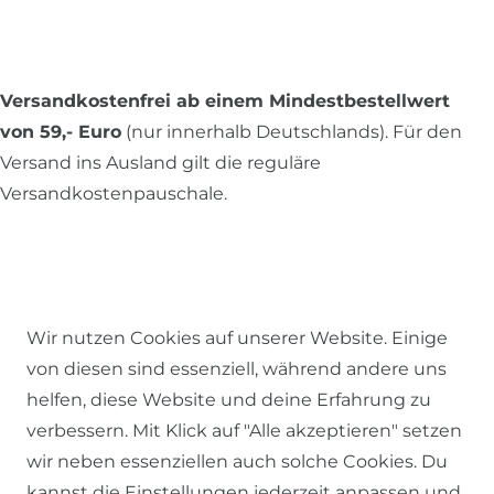
Versandkostenfrei ab einem Mindestbestellwert
von 59,- Euro
(nur innerhalb Deutschlands). Für den
Versand ins Ausland gilt die reguläre
Versandkostenpauschale.
Alle Preise inkl. MwSt., zzgl.
Versandkosten
.
Wir nutzen Cookies auf unserer Website. Einige
© 2026 SCHÖNER LEBEN.
von diesen sind essenziell, während andere uns
helfen, diese Website und deine Erfahrung zu
verbessern. Mit Klick auf "Alle akzeptieren" setzen
wir neben essenziellen auch solche Cookies. Du
kannst die Einstellungen jederzeit anpassen und