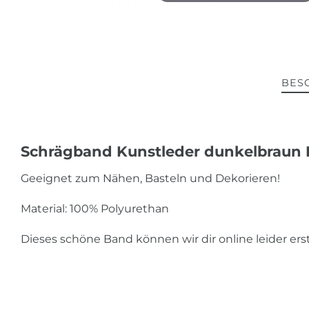
BES
Schrägband Kunstleder dunkelbraun B
Geeignet zum Nähen, Basteln und Dekorieren!
Material: 100% Polyurethan
Dieses schöne Band können wir dir online leider er