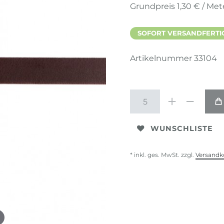
Grundpreis
1,30 € / Met
SOFORT VERSANDFERTIG,
Artikelnummer
33104
WUNSCHLISTE
* inkl. ges. MwSt. zzgl.
Versandk