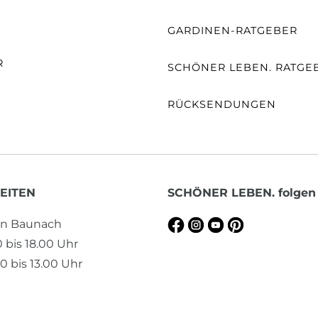
E
GARDINEN-RATGEBER
R
SCHÖNER LEBEN. RATGE
RÜCKSENDUNGEN
EITEN
SCHÖNER LEBEN. folgen
en Baunach
0 bis 18.00 Uhr
0 bis 13.00 Uhr