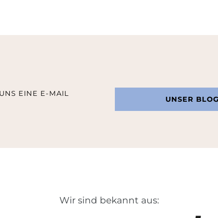
UNS EINE E-MAIL
UNSER BLO
Wir sind bekannt aus: