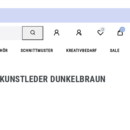
0
0
EHÖR
SCHNITTMUSTER
KREATIVBEDARF
SALE
KUNSTLEDER DUNKELBRAUN