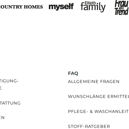
FAQ
GUNG- /
ALLGEMEINE FRAGEN
E
WUNSCHLÄNGE ERMITTE
TATTUNG
PFLEGE- & WASCHANLEI
EN
STOFF-RATGEBER