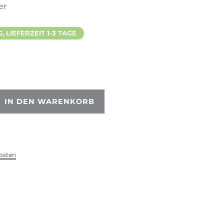
er
 LIEFERZEIT 1-3 TAGE
IN DEN WARENKORB
osten