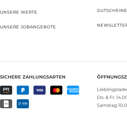
GUTSCHEIN
UNSERE WERTE
NEWSLETTE
UNSERE JOBANGEBOTE
SICHERE ZAHLUNGSARTEN
ÖFFNUNGSZ
Lieblingslad
Do. & Fr. 14.0
Samstag 10.0