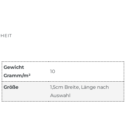
HEIT
Gewicht
10
Gramm/m²
Größe
1,5cm Breite, Länge nach
Auswahl