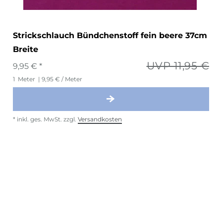
Strickschlauch Bündchenstoff fein beere 37cm
Breite
UVP 11,95 €
9,95 € *
1
Meter
| 9,95 € / Meter
*
inkl. ges. MwSt.
zzgl.
Versandkosten