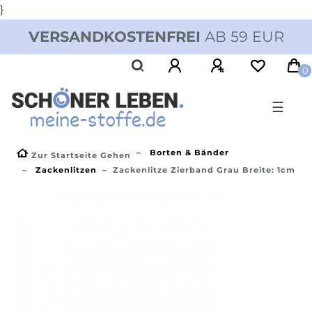
}
VERSANDKOSTENFREI
AB 59 EUR
0
☰
Borten & Bänder
Zur Startseite Gehen
Zackenlitzen
Zackenlitze Zierband Grau Breite: 1cm