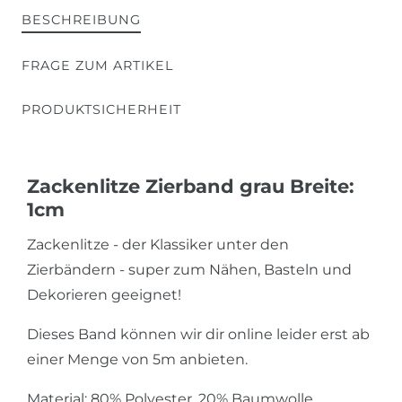
BESCHREIBUNG
FRAGE ZUM ARTIKEL
PRODUKTSICHERHEIT
Zackenlitze Zierband grau Breite:
1cm
Zackenlitze - der Klassiker unter den
Zierbändern - super zum Nähen, Basteln und
Dekorieren geeignet!
Dieses Band können wir dir online leider erst ab
einer Menge von
5
m
anbieten
.
Material: 80% Polyester, 20% Baumwolle