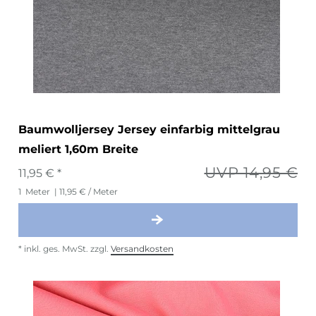
Baumwolljersey Jersey einfarbig mittelgrau
meliert 1,60m Breite
UVP 14,95 €
11,95 € *
1
Meter
| 11,95 € / Meter
*
inkl. ges. MwSt.
zzgl.
Versandkosten