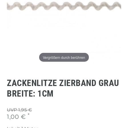
Vergrößern durch berühren
ZACKENLITZE ZIERBAND GRAU
BREITE: 1CM
UVP 1,95 €
*
1,00 €