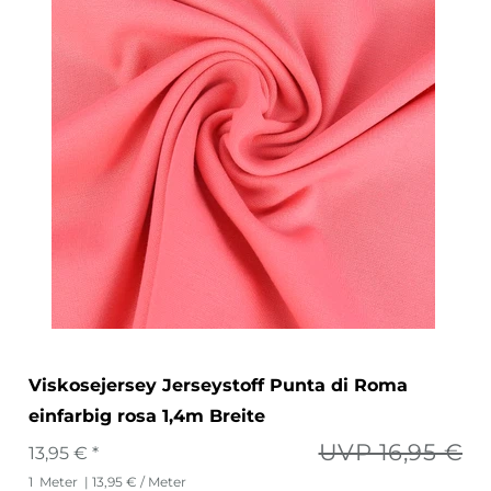
Viskosejersey Jerseystoff Punta di Roma
einfarbig rosa 1,4m Breite
UVP 16,95 €
13,95 € *
1
Meter
| 13,95 € / Meter